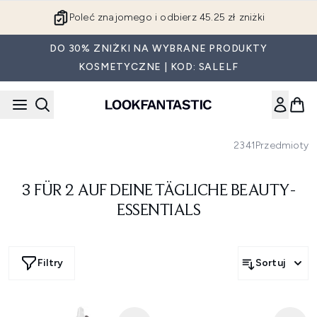
Przejdź do głównej treści
Poleć znajomego i odbierz 45.25 zł zniżki
DO 30% ZNIŻKI NA WYBRANE PRODUKTY
KOSMETYCZNE | KOD: SALELF
2341
Przedmioty
3 FÜR 2 AUF DEINE TÄGLICHE BEAUTY-
ESSENTIALS
Filtry
Sortuj