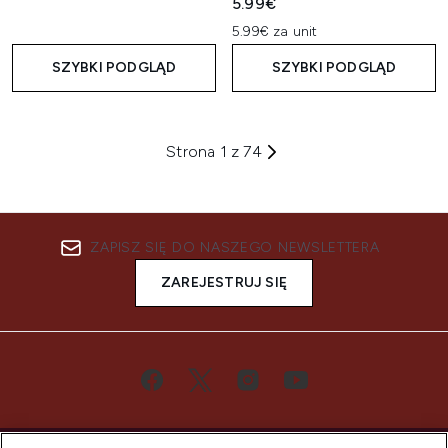
5.99€
5.99€ za unit
SZYBKI PODGLĄD
SZYBKI PODGLĄD
Strona 1 z 74
ZAPISZ SIĘ DO NASZEGO NEWSLETTERA
ZAREJESTRUJ SIĘ