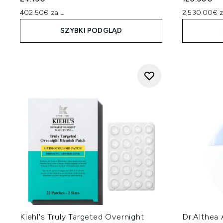
402.50€ za L
2,530.00€ z
SZYBKI PODGLĄD
Kiehl's Truly Targeted Overnight
Dr.Althea