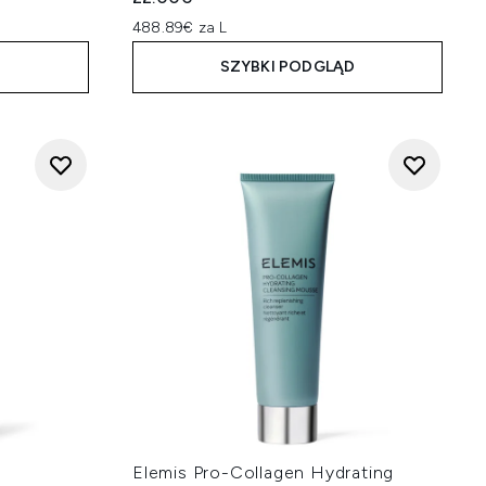
488.89€ za L
D
SZYBKI PODGLĄD
y
Elemis Pro-Collagen Hydrating