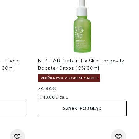
 + Escin
NIP+FAB Protein Fix Skin Longevity
m 30ml
Booster Drops 10% 30ml
ZNIŻKA 25% Z KODEM: SALELF
34.44€
1,148.00€ za L
D
SZYBKI PODGLĄD