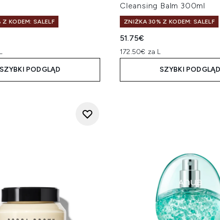
Cleansing Balm 300ml
 Z KODEM: SALELF
ZNIŻKA 30% Z KODEM: SALELF
51.75€
L
172.50€ za L
SZYBKI PODGLĄD
SZYBKI PODGLĄ