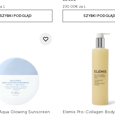
a L
230.00€ za L
SZYBKI PODGLĄD
SZYBKI PODGLĄ
 Aqua Glowing Sunscreen
Elemis Pro-Collagen Bod