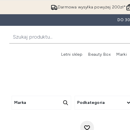
Darmowa wysyłka powyżej 200zł*
DO 3
Letni sklep
Beauty Box
Marki
Marka
Podkategoria