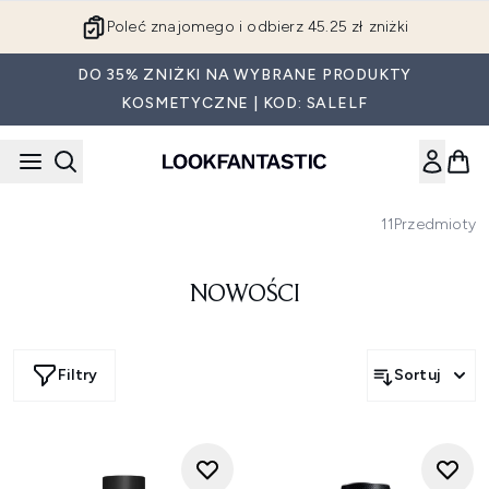
Przejdź do głównej treści
Poleć znajomego i odbierz 45.25 zł zniżki
DO 35% ZNIŻKI NA WYBRANE PRODUKTY
KOSMETYCZNE | KOD: SALELF
11
Przedmioty
NOWOŚCI
Filtry
Sortuj