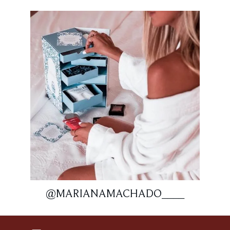
@MARIANAMACHADO____