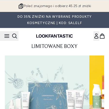
Przejdź do głównej treści
Poleć znajomego i odbierz 45.25 zł zniżki
DO 35% ZNIŻKI NA WYBRANE PRODUKTY
KOSMETYCZNE | KOD: SALELF
LIMITOWANE BOXY