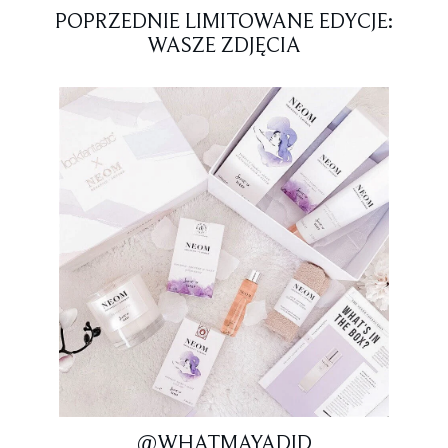
POPRZEDNIE LIMITOWANE EDYCJE:
WASZE ZDJĘCIA
@WHATMAYADID