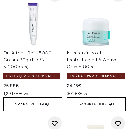
Dr. Althea Reju 5000
Numbuzin No.1
Cream 20g (PDRN
Pantothenic B5 Active
5,000ppm)
Cream 80ml
OSZCZĘDŹ 20% KOD: SALELF
ZNIŻKA 30% Z KODEM: SALELF
25.88€
24.15€
1,294.00€ za L
301.88€ za L
SZYBKI PODGLĄD
SZYBKI PODGLĄD