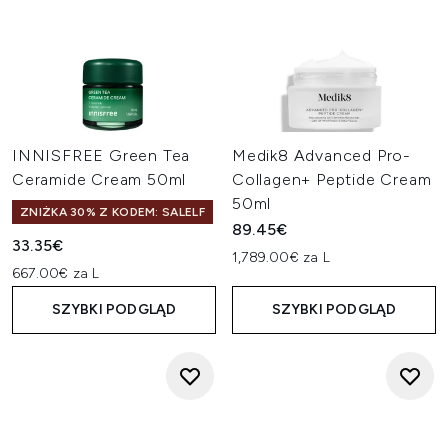
INNISFREE Green Tea
Medik8 Advanced Pro-
Ceramide Cream 50ml
Collagen+ Peptide Cream
50ml
ZNIŻKA 30% Z KODEM: SALELF
89.45€
33.35€
1,789.00€ za L
667.00€ za L
SZYBKI PODGLĄD
SZYBKI PODGLĄD