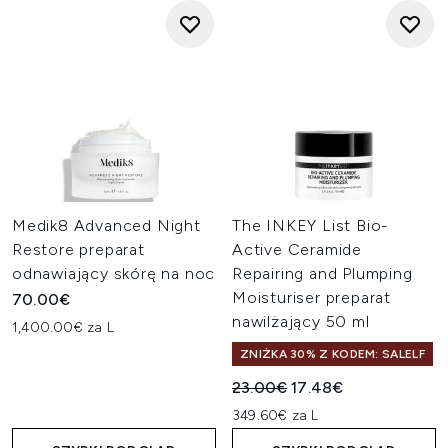
Medik8 Advanced Night
The INKEY List Bio-
Restore preparat
Active Ceramide
odnawiający skórę na noc
Repairing and Plumping
Moisturiser preparat
70.00€
nawilżający 50 ml
1,400.00€ za L
ZNIŻKA 30% Z KODEM: SALELF
Sugerowana cena detaliczn
Aktualna cena:
23.00€
17.48€
349.60€ za L