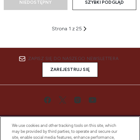
NIEDOSTĘPNY
SZYBKI PODGLĄD
Strona 1 z 25
ZAPISZ SIĘ DO NASZEGO NEWSLETTERA
ZAREJESTRUJ SIĘ
We use cookies and other tracking tools on this site, which
may be provided by third parties, to operate and secure our
site, enable social media features, enhance performance,