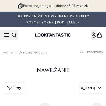
Przejdź do głównej treści
Poleć znajomego i odbierz 45.25 zł zniżki
DO 30% ZNIŻKI NA WYBRANE PRODUKTY
KOSMETYCZNE | KOD: SALELF
772
Przedmioty
Home
Skincare Products
NAWILŻANIE
Filtry
Sortuj