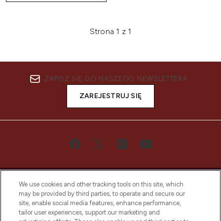
Strona 1 z 1
ZAPISZ SIĘ DO NASZEGO NEWSLETTERA
ZAREJESTRUJ SIĘ
We use cookies and other tracking tools on this site, which
may be provided by third parties, to operate and secure our
site, enable social media features, enhance performance,
tailor user experiences, support our marketing and
Bądź pierwszą osobą, która dowie się o