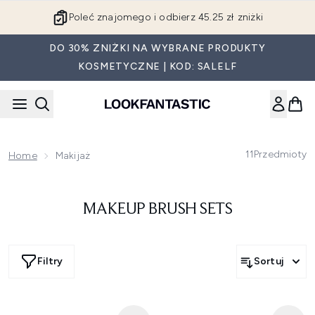
Przejdź do głównej treści
Poleć znajomego i odbierz 45.25 zł zniżki
DO 30% ZNIŻKI NA WYBRANE PRODUKTY
KOSMETYCZNE | KOD: SALELF
11
Przedmioty
Home
Makijaż
MAKEUP BRUSH SETS
Filtry
Sortuj