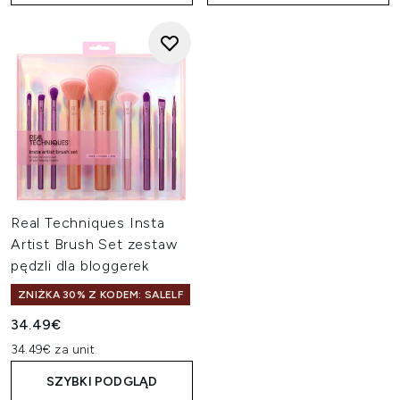
Real Techniques Insta
Artist Brush Set zestaw
pędzli dla bloggerek
ZNIŻKA 30% Z KODEM: SALELF
34.49€
34.49€ za unit
SZYBKI PODGLĄD