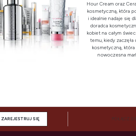
Hour Cream oraz Ceram
kosmetyczną, która p
i idealnie nadaje się 
doradca kosmetyczny 
kobiet na całym świeci
temu, kiedy zaczęła
kosmetyczną, która
nowoczesna marka
ZAREJESTRUJ SIĘ
POŁĄCZ SI