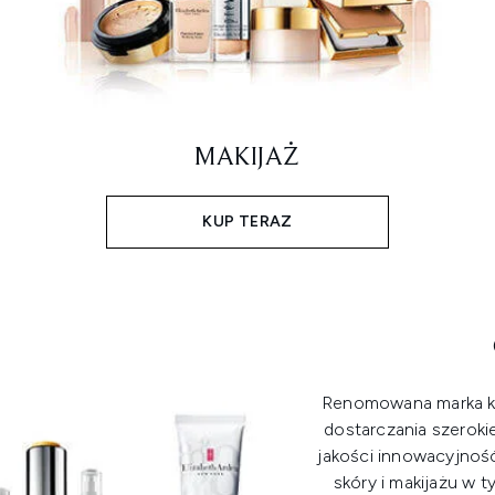
MAKIJAŻ
KUP TERAZ
Renomowana marka ko
dostarczania szeroki
jakości innowacyjność
skóry i makijażu w 