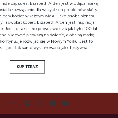
ide capsules. Elizabeth Arden jest wiodąca marką
osiada rozwiązanie dla wszystkich problemów skóry
dla cery kobiet w każdym wieku. Jako osoba biznesu,
i adwokat kobiet, Elizabeth Arden jest inspiracją
e. Jest to tak samo prawdziwe dziś jak było 100 lat
 ona budować pierwszą na świecie, globalną markę
 kontynuuje rozwijać się w Nowym Yorku. Jest to
 i jest tak samo wyrafinowana jak efektywna.
KUP TERAZ
Ę Z NAMI