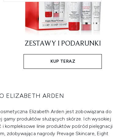
ZESTAWY I PODARUNKI
KUP TERAZ
O ELIZABETH ARDEN
smetyczna Elizabeth Arden jest zobowiązana do
ej gamy produktów służących skórze. Ich wysokiej
 i kompleksowe linie produktów pośród pielęgnacji
tym, zdobywająca nagrody Prevage Skincare, Eight