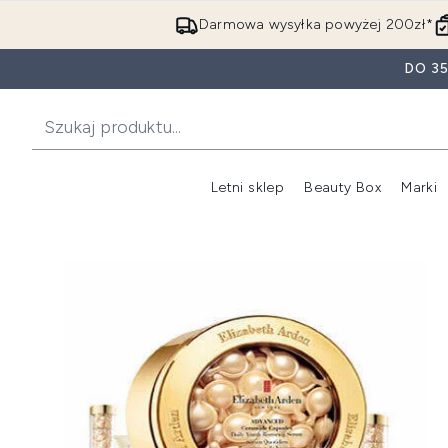
Darmowa wysyłka powyżej 200zł*
DO 3
Letni sklep
Beauty Box
Marki