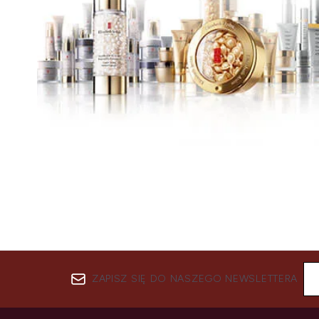
ZAPISZ SIĘ DO NASZEGO NEWSLETTERA