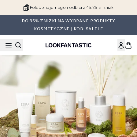
Przejdź do głównej treści
Poleć znajomego i odbierz 45.25 zł zniżki
DO 35% ZNIŻKI NA WYBRANE PRODUKTY
KOSMETYCZNE | KOD: SALELF