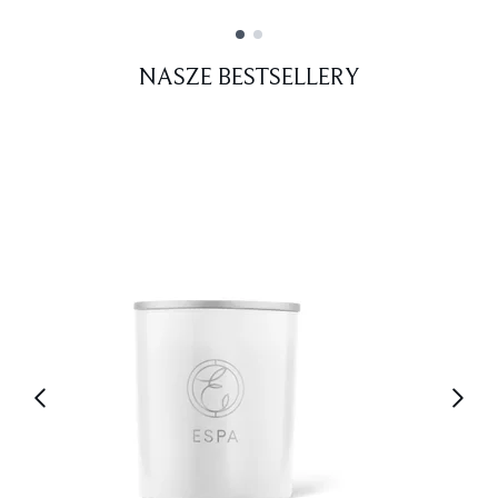
Showing slide 1
NASZE BESTSELLERY