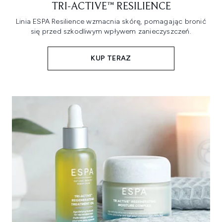
TRI-ACTIVE™ RESILIENCE
Linia ESPA Resilience wzmacnia skórę, pomagając bronić
się przed szkodliwym wpływem zanieczyszczeń.
KUP TERAZ