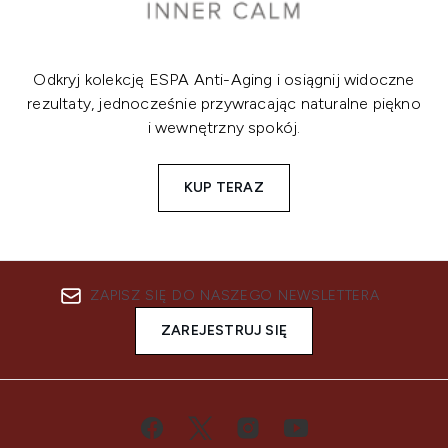
Odkryj kolekcję ESPA Anti-Aging i osiągnij widoczne
rezultaty, jednocześnie przywracając naturalne piękno
i wewnętrzny spokój.
KUP TERAZ
ZAPISZ SIĘ DO NASZEGO NEWSLETTERA
ZAREJESTRUJ SIĘ