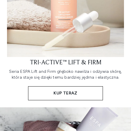
TRI-ACTIVE™ LIFT & FIRM
Seria ESPA Lift and Firm głęboko nawilża i odżywia skórę,
która staje się dzięki temu bardziej jędrna i elastyczna.
KUP TERAZ