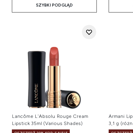
SZYBKI PODGLĄD
Lancôme L'Absolu Rouge Cream
Armani Li
Lipstick 35ml (Various Shades)
3,1 g (róż