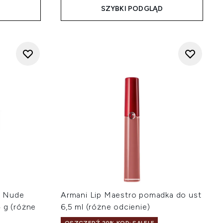
D
SZYBKI PODGLĄD
a Nude
Armani Lip Maestro pomadka do ust
 g (różne
6,5 ml (różne odcienie)