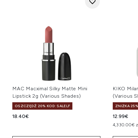
MAC Macximal Silky Matte Mini
KIKO Mila
Lipstick 2g (Various Shades)
(Various 
OSZCZĘDŹ 20% KOD: SALELF
ZNIŻKA 25%
18.40€
12.99€
4,330.00€ 