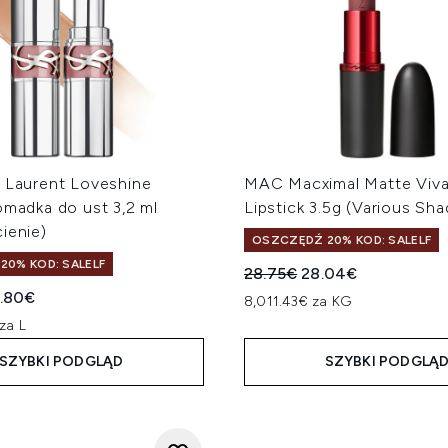
t Laurent Loveshine
MAC Macximal Matte Viv
omadka do ust 3,2 ml
Lipstick 3.5g (Various Sha
ienie)
OSZCZĘDŹ 20% KOD: SALELF
20% KOD: SALELF
Sugerowana cena detalicz
Aktualna cena:
28.75€
28.04€
a cena detaliczna:
tualna cena:
.80€
8,011.43€ za KG
za L
SZYBKI PODGLĄD
SZYBKI PODGLĄ