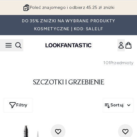
Przejdź do głównej treści
Poleć znajomego i odbierz 45.25 zł zniżki
DO 35% ZNIŻKI NA WYBRANE PRODUKTY
KOSMETYCZNE | KOD: SALELF
101
Przedmioty
SZCZOTKI I GRZEBIENIE
Filtry
Sortuj