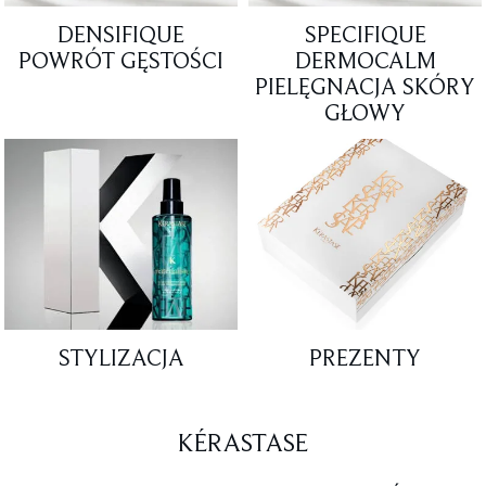
DENSIFIQUE
SPECIFIQUE
POWRÓT GĘSTOŚCI
DERMOCALM
PIELĘGNACJA SKÓRY
GŁOWY
STYLIZACJA
PREZENTY
KÉRASTASE