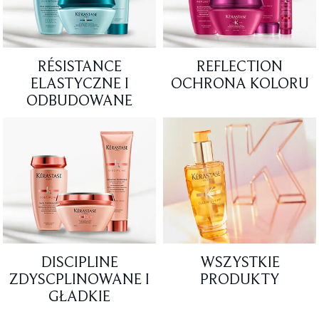
RÉSISTANCE
REFLECTION
ELASTYCZNE I
OCHRONA KOLORU
ODBUDOWANE
DISCIPLINE
WSZYSTKIE
ZDYSCPLINOWANE I
PRODUKTY
GŁADKIE