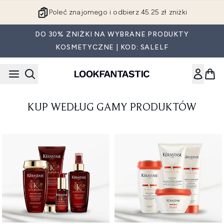
Przejdź do głównej treści
Poleć znajomego i odbierz 45.25 zł zniżki
DO 30% ZNIŻKI NA WYBRANE PRODUKTY
KOSMETYCZNE | KOD: SALELF
KUP WEDŁUG GAMY PRODUKTÓW