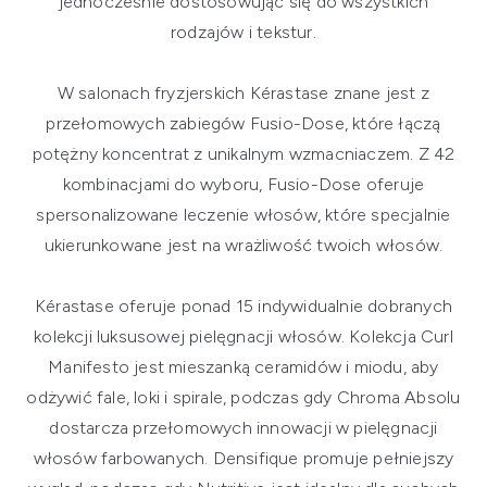
jednocześnie dostosowując się do wszystkich
rodzajów i tekstur.
W salonach fryzjerskich Kérastase znane jest z
przełomowych zabiegów Fusio-Dose, które łączą
potężny koncentrat z unikalnym wzmacniaczem. Z 42
kombinacjami do wyboru, Fusio-Dose oferuje
spersonalizowane leczenie włosów, które specjalnie
ukierunkowane jest na wrażliwość twoich włosów.
Kérastase oferuje ponad 15 indywidualnie dobranych
kolekcji luksusowej pielęgnacji włosów. Kolekcja Curl
Manifesto jest mieszanką ceramidów i miodu, aby
odżywić fale, loki i spirale, podczas gdy Chroma Absolu
dostarcza przełomowych innowacji w pielęgnacji
włosów farbowanych. Densifique promuje pełniejszy