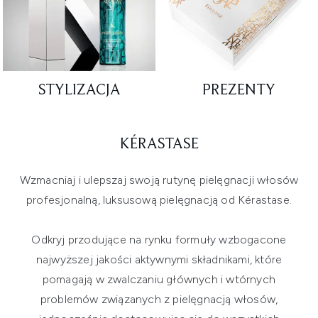
STYLIZACJA
PREZENTY
KÉRASTASE
Wzmacniaj i ulepszaj swoją rutynę pielęgnacji włosów
profesjonalną, luksusową pielęgnacją od Kérastase.
Odkryj przodujące na rynku formuły wzbogacone
najwyższej jakości aktywnymi składnikami, które
pomagają w zwalczaniu głównych i wtórnych
problemów związanych z pielęgnacją włosów,