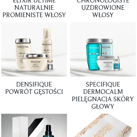
ELIXIR ULTIME
CHRONOLOGISTE
NATURALNIE
UZDROWIONE
PROMIENISTE WŁOSY
WŁOSY
DENSIFIQUE
SPECIFIQUE
POWRÓT GĘSTOŚCI
DERMOCALM
PIELĘGNACJA SKÓRY
GŁOWY