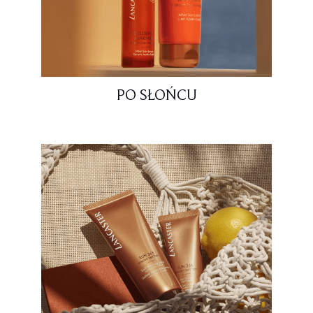
PO SŁOŃCU