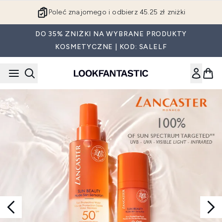
Przejdź do głównej treści
Poleć znajomego i odbierz 45.25 zł zniżki
DO 35% ZNIŻKI NA WYBRANE PRODUKTY
KOSMETYCZNE | KOD: SALELF