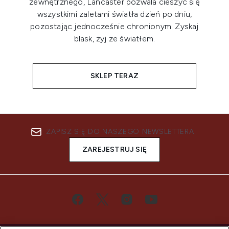
zewnętrznego, Lancaster pozwala cieszyć się
wszystkimi zaletami światła dzień po dniu,
pozostając jednocześnie chronionym. Zyskaj
blask, żyj ze światłem.
SKLEP TERAZ
ZAPISZ SIĘ DO NASZEGO NEWSLETTERA
ZAREJESTRUJ SIĘ