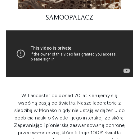
SAMOOPALACZ
W Lancaster od ponad 70 lat kierujemy się
wspólną pasją do światła. Nasze laboratoria z
siedzibą w Monako nigdy nie ustają w dążeniu do
podbicia nauki o świetle i jego interakcji ze skórą.
Zapewniając i pionierską zaawansowaną ochronę
przeciwsłoneczną, która filtruje 100% światła