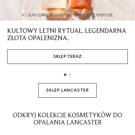
KULTOWY LETNI RYTUAŁ. LEGENDARNA
ZŁOTA OPALENIZNA.
SKLEP TERAZ
Showing slide 1
SKLEP LANCASTER
ODKRYJ KOLEKCJE KOSMETYKÓW DO
OPALANIA LANCASTER