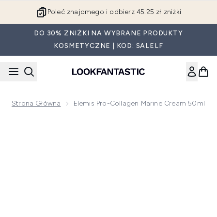
Przejdź do głównej treści
Poleć znajomego i odbierz 45.25 zł zniżki
DO 30% ZNIŻKI NA WYBRANE PRODUKTY
KOSMETYCZNE | KOD: SALELF
Strona Główna
Elemis Pro-Collagen Marine Cream 50ml
Now showing image 1 Elemis Pro-Collagen Marine Cream 50