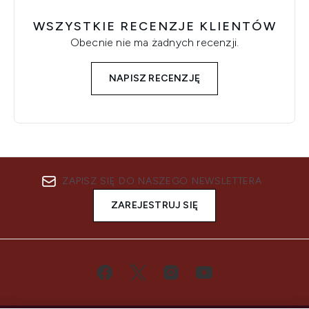
WSZYSTKIE RECENZJE KLIENTÓW
Obecnie nie ma żadnych recenzji.
NAPISZ RECENZJĘ
ZAPISZ SIĘ DO NASZEGO NEWSLETTERA
ZAREJESTRUJ SIĘ