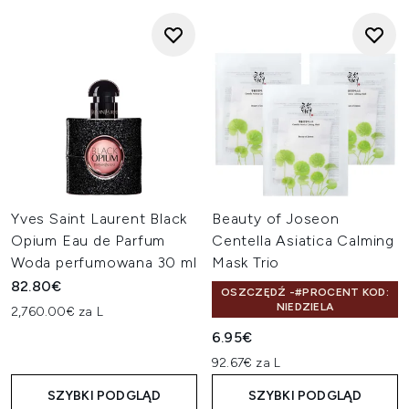
Yves Saint Laurent Black
Beauty of Joseon
Opium Eau de Parfum
Centella Asiatica Calming
Woda perfumowana 30 ml
Mask Trio
82.80€
OSZCZĘDŹ -#PROCENT KOD:
NIEDZIELA
2,760.00€ za L
6.95€
92.67€ za L
SZYBKI PODGLĄD
SZYBKI PODGLĄD