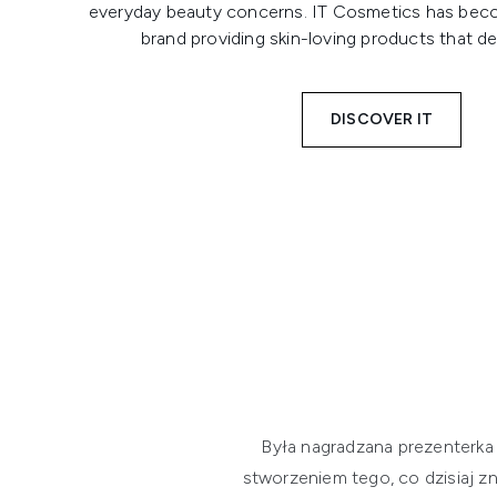
everyday beauty concerns. IT Cosmetics has beco
brand providing skin-loving products that del
DISCOVER IT
Była nagradzana prezenterka 
stworzeniem tego, co dzisiaj zn