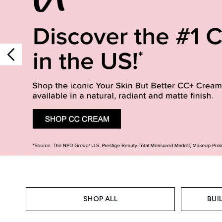
Showing slide 1
SHOP ALL
BUI