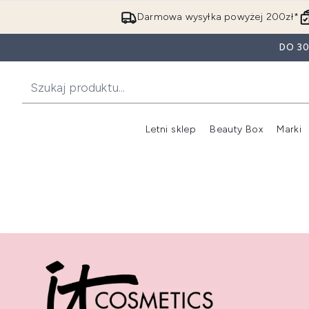
Darmowa wysyłka powyżej 200zł*
DO 3
Letni sklep
Beauty Box
Marki