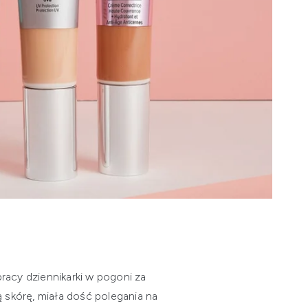
racy dziennikarki w pogoni za
ą skórę, miała dość polegania na