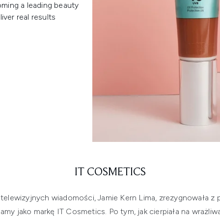
ming a leading beauty
iver real results
IT COSMETICS
telewizyjnych wiadomości, Jamie Kern Lima, zrezygnowała z p
amy jako markę IT Cosmetics. Po tym, jak cierpiała na wrażliw