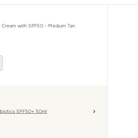
+ Cream with SPF50 - Medium Tan
obiotics SPF50+ 50ml