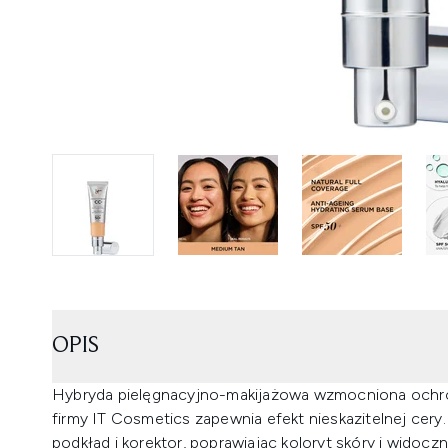
OPIS
Hybryda pielęgnacyjno-makijażowa wzmocniona ochro
firmy IT Cosmetics zapewnia efekt nieskazitelnej cery.
podkład i korektor, poprawiając koloryt skóry i widoc