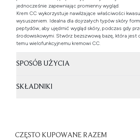
jednocześnie zapewniając promienny wygląd.
Krem CC wykorzystuje nawilżające właściwości kwasu
wysuszeniem. Idealna dla dojrzałych typów skóry form
peptydów, aby ujędrnić wygląd skóry, podczas gdy prz
środowiskowymi. Stwórz bezszwową bazę, która jest od
temu wielofunkcyjnemu kremowi CC.
SPOSÓB UŻYCIA
SKŁADNIKI
CZĘSTO KUPOWANE RAZEM