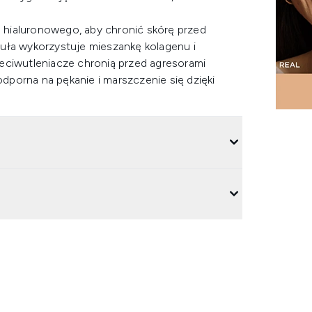
 hialuronowego, aby chronić skórę przed
uła wykorzystuje mieszankę kolagenu i
eciwutleniacze chronią przed agresorami
porna na pękanie i marszczenie się dzięki