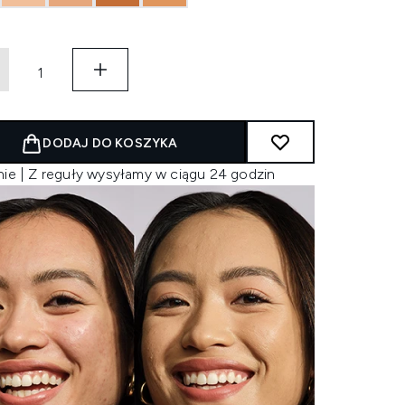
DODAJ DO KOSZYKA
nie | Z reguły wysyłamy w ciągu 24 godzin