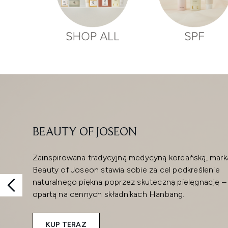
Showing slide 1
BEAUTY OF JOSEON
Zainspirowana tradycyjną medycyną koreańską, mark
Beauty of Joseon stawia sobie za cel podkreślenie
naturalnego piękna poprzez skuteczną pielęgnację –
opartą na cennych składnikach Hanbang.
KUP TERAZ