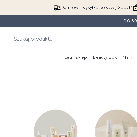
Darmowa wysyłka powyżej 200zł*
DO 3
Letni sklep
Beauty Box
Marki