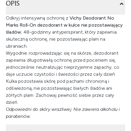
OPIS
Odkryj intensywną ochronę z
Vichy Deodorant No
Marks Roll-On dezodorant w kulce nie pozostawiający
śladów
; 48-godzinny antyperspirant, który zapewnia
skuteczną ochronę, nie pozostawiając plam na
ubraniach.
Wygodnie rozprowadzając się na skórze, dezodorant
zapewnia długotrwałą ochronę przed poceniem się,
jednocześnie neutralizując nieprzyjemne zapachy, co
daje uczucie czystości i świeżości przez cały dzień.
Kulka pozostawia skórę pod pachami chronioną i
odświeżoną, nie pozostawiając białych śladów ani
żółtych plam. Zachowaj pewność siebie przez cały
dzień.
Odpowiedni do skóry wrażliwej. Nie zawiera alkoholu i
parabenów.