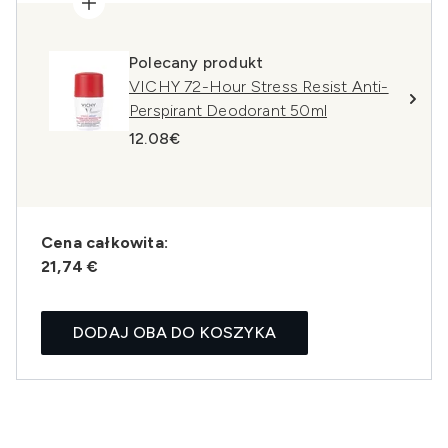
Polecany produkt
VICHY 72-Hour Stress Resist Anti-
Perspirant Deodorant 50ml
12.08€
Cena całkowita:
21,74 €
DODAJ OBA DO KOSZYKA