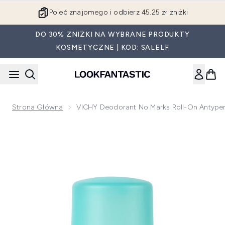
Przejdź do głównej treści
Poleć znajomego i odbierz 45.25 zł zniżki
DO 30% ZNIŻKI NA WYBRANE PRODUKTY
KOSMETYCZNE | KOD: SALELF
Strona Główna
VICHY Deodorant No Marks Roll-On Antyper
Now showing image 1 VICHY Deodorant No Marks Roll-On ant