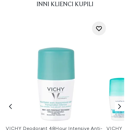
INNI KLIENCI KUPILI
VICHY Deodorant 48Hour Intensive Anti-
VICHY No 