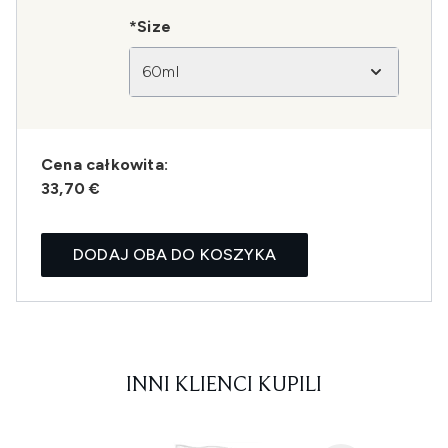
*Size
60ml
Cena całkowita:
33,70 €
DODAJ OBA DO KOSZYKA
INNI KLIENCI KUPILI