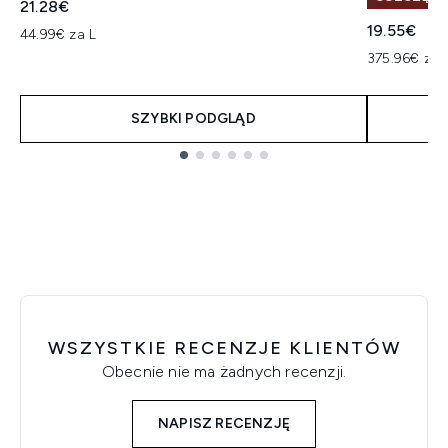
21.28€
19.55€
44.99€ za L
375.96€ za 
SZYBKI PODGLĄD
Showing slide 1
WSZYSTKIE RECENZJE KLIENTÓW
Obecnie nie ma żadnych recenzji.
NAPISZ RECENZJĘ