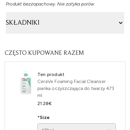
Produkt bezzapachowy. Nie zatyka porów.
SKŁADNIKI
CZĘSTO KUPOWANE RAZEM
Ten produkt
CeraVe Foaming Facial Cleanser
pianka oczyszczająca do twarzy 473
ml
21.28€
*Size