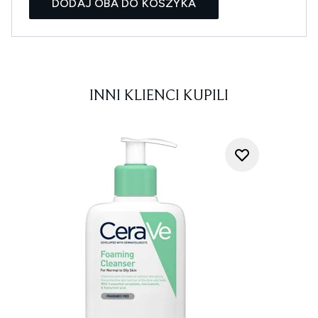
DODAJ OBA DO KOSZYKA
INNI KLIENCI KUPILI