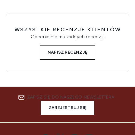
WSZYSTKIE RECENZJE KLIENTÓW
Obecnie nie ma żadnych recenzji.
NAPISZ RECENZJĘ
ZAPISZ SIĘ DO NASZEGO NEWSLETTERA
ZAREJESTRUJ SIĘ