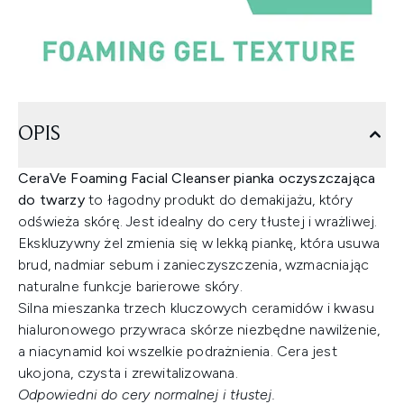
OPIS
CeraVe Foaming Facial Cleanser pianka oczyszczająca
do twarzy
to łagodny produkt do demakijażu, który
odświeża skórę. Jest idealny do cery tłustej i wrażliwej.
Ekskluzywny żel zmienia się w lekką piankę, która usuwa
brud, nadmiar sebum i zanieczyszczenia, wzmacniając
naturalne funkcje barierowe skóry.
Silna mieszanka trzech kluczowych ceramidów i kwasu
hialuronowego przywraca skórze niezbędne nawilżenie,
a niacynamid koi wszelkie podrażnienia. Cera jest
ukojona, czysta i zrewitalizowana.
Odpowiedni do cery normalnej i tłustej.