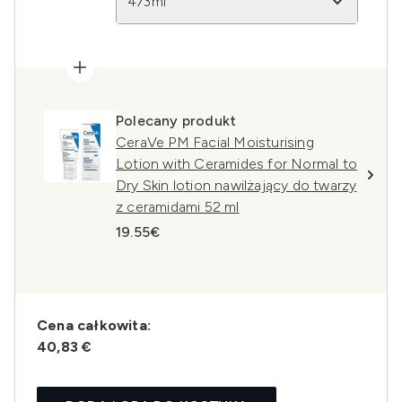
473ml
Polecany produkt
CeraVe PM Facial Moisturising
Lotion with Ceramides for Normal to
Dry Skin lotion nawilżający do twarzy
z ceramidami 52 ml
19.55€
Cena całkowita:
40,83 €