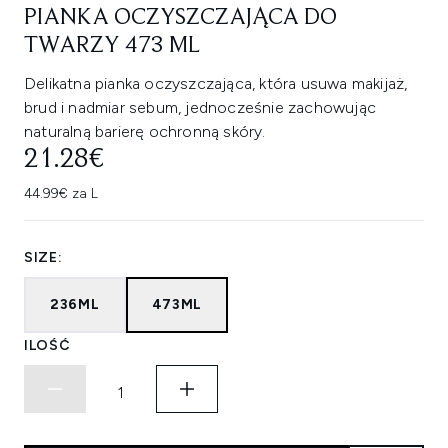
PIANKA OCZYSZCZAJĄCA DO
TWARZY 473 ML
Delikatna pianka oczyszczająca, która usuwa makijaż,
brud i nadmiar sebum, jednocześnie zachowując
naturalną barierę ochronną skóry.
21.28€
44.99€ za L
SIZE:
236ML
473ML
ILOŚĆ