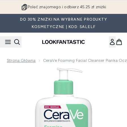
Przejdź do głównej treści
Poleć znajomego i odbierz 45.25 zł zniżki
DO 30% ZNIŻKI NA WYBRANE PRODUKTY
KOSMETYCZNE | KOD: SALELF
Strona Główna
CeraVe Foaming Facial Cleanser Pianka Ocz
Now showing image 1 CeraVe Foaming Facial Cleanser pianka