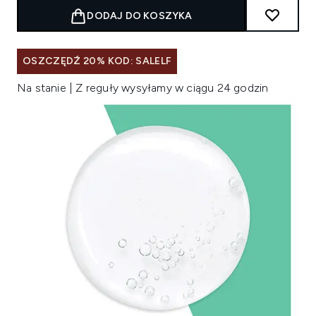
DODAJ DO KOSZYKA
OSZCZĘDŹ 20% KOD: SALELF
Na stanie | Z reguły wysyłamy w ciągu 24 godzin