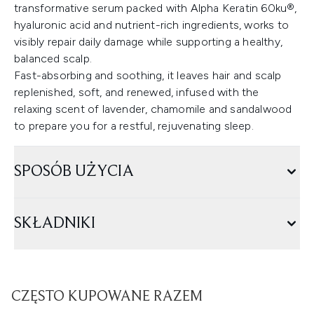
transformative serum packed with Alpha Keratin 60ku®,
hyaluronic acid and nutrient-rich ingredients, works to
visibly repair daily damage while supporting a healthy,
balanced scalp.
Fast-absorbing and soothing, it leaves hair and scalp
replenished, soft, and renewed, infused with the
relaxing scent of lavender, chamomile and sandalwood
to prepare you for a restful, rejuvenating sleep.
SPOSÓB UŻYCIA
SKŁADNIKI
CZĘSTO KUPOWANE RAZEM