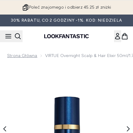
Przejdź do głównej treści
Poleć znajomego i odbierz 45.25 zł zniżki
30% RABATU, CO 2 GODZINY -1%. KOD: NIEDZIELA
Strona Główna
VIRTUE Overnight Scalp & Hair Elixir 50ml/1.7
Now showing image 1 VIRTUE Overnight Scalp & Hair Elixir 50m