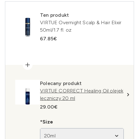
Ten produkt
VIRTUE Overnight Scalp & Hair Elixir
50ml/1.7 fl. oz
67.85€
Polecany produkt
VIRTUE CORRECT Healing Oil olejek
leczniczy 20 ml
29.00€
*Size
20ml