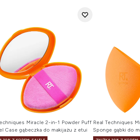
echniques Miracle 2-in-1 Powder Puff
Real Techniques M
el Case gąbeczka do makijażu z etui
Sponge gąbki do ma