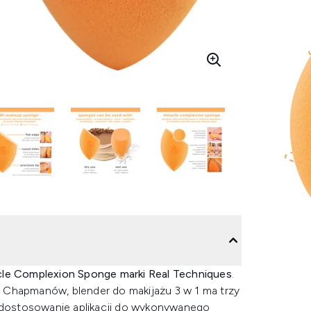
cle Complexion Sponge marki Real Techniques
.
 Chapmanów, blender do makijażu 3 w 1 ma trzy
i dostosowanie aplikacji do wykonywanego