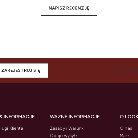
NAPISZ RECENZJĘ
ZAREJESTRUJ SIĘ
POŁĄCZ SI
& INFORMACJE
WAŻNE INFORMACJE
O LOO
ługi Klienta
Zasady i Warunki
O nas
Opcje wysyłki
Marki