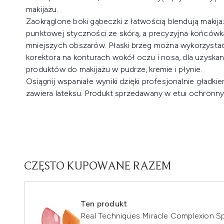
makijażu.
Zaokrąglone boki gąbeczki z łatwością blendują makij
punktowej styczności ze skórą, a precyzyjna końcówka
mniejszych obszarów. Płaski brzeg można wykorzysta
korektora na konturach wokół oczu i nosa, dla uzyskani
produktów do makijażu w pudrze, kremie i płynie.
Osiągnij wspaniałe wyniki dzięki profesjonalnie gład
zawiera lateksu. Produkt sprzedawany w etui ochronn
CZĘSTO KUPOWANE RAZEM
Ten produkt
Real Techniques Miracle Complexion 