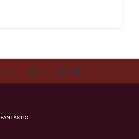
Ę Z NAMI
KFANTASTIC