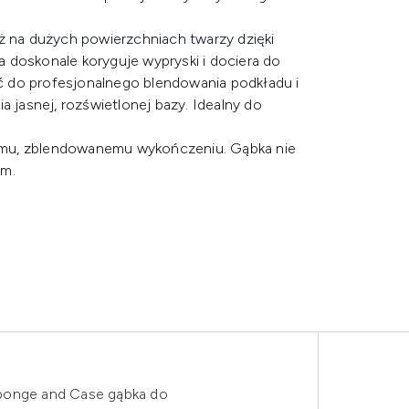
aż na dużych powierzchniach twarzy dzięki
 doskonale koryguje wypryski i dociera do
ć do profesjonalnego blendowania podkładu i
a jasnej, rozświetlonej bazy. Idealny do
kiemu, zblendowanemu wykończeniu. Gąbka nie
ym.
Sponge and Case gąbka do