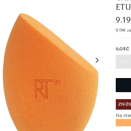
ETU
9.19
9.19€ za
ILOŚĆ
ZNIŻK
Na sta