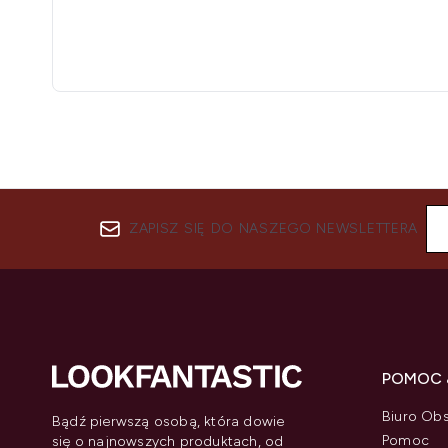
ZAPISZ SIĘ DO NASZEGO NEWSLETTERA
POMOC 
Biuro Obs
Bądź pierwszą osobą, która dowie
Pomoc
się o najnowszych produktach, od