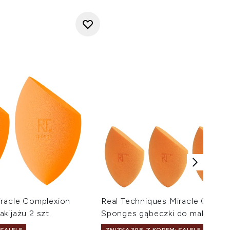
iracle Complexion
Real Techniques Miracle Compl
kijażu 2 szt.
Sponges gąbeczki do makijażu 4