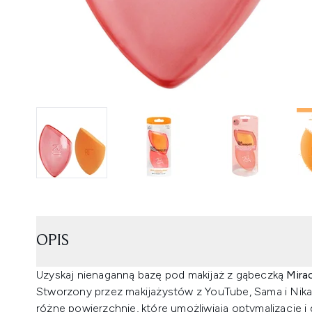
OPIS
Uzyskaj nienaganną bazę pod makijaż z gąbeczką
Mira
Stworzony przez makijażystów z YouTube, Sama i Nika
różne powierzchnie, które umożliwiają optymalizację 