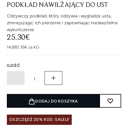
PODKŁAD NAWILŻAJĄCY DO UST
Odżywczy podkład, który odżywia i wygładza usta,
zmniejszając ich pierzenie i zapewniając nieskazitelne
wykończenie.
25.30€
14,882.35€ za KG
ILOŚĆ
DODAJ DO KOSZYKA
OSZCZĘDŹ 20% KOD: SALELF