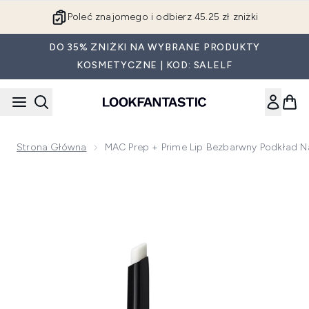
Przejdź do głównej treści
Poleć znajomego i odbierz 45.25 zł zniżki
DO 35% ZNIŻKI NA WYBRANE PRODUKTY
KOSMETYCZNE | KOD: SALELF
Strona Główna
MAC Prep + Prime Lip Bezbarwny Podkład N
Now showing image 1 MAC Prep + Prime Lip bezbarwny podkła