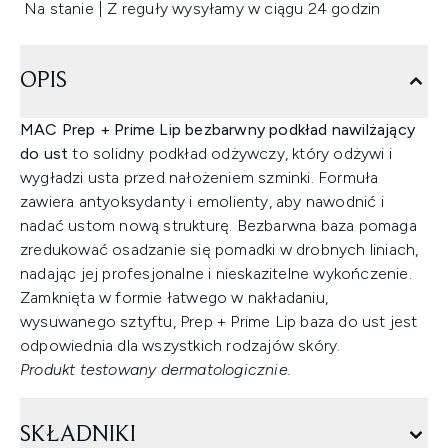
Na stanie | Z reguły wysyłamy w ciągu 24 godzin
OPIS
MAC Prep + Prime Lip bezbarwny podkład nawilżający
do ust
to solidny podkład odżywczy, który odżywi i
wygładzi usta przed nałożeniem szminki. Formuła
zawiera antyoksydanty i emolienty, aby nawodnić i
nadać ustom nową strukturę. Bezbarwna baza pomaga
zredukować osadzanie się pomadki w drobnych liniach,
nadając jej profesjonalne i nieskazitelne wykończenie.
Zamknięta w formie łatwego w nakładaniu,
wysuwanego sztyftu, Prep + Prime Lip baza do ust jest
odpowiednia dla wszystkich rodzajów skóry.
Produkt testowany dermatologicznie.
SKŁADNIKI