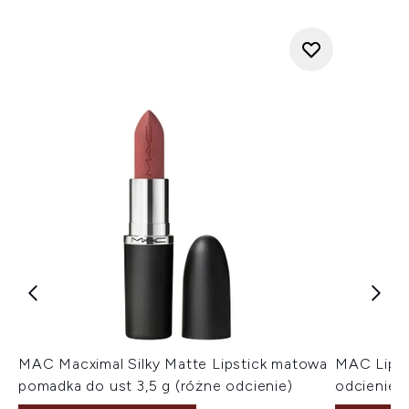
MAC Macximal Silky Matte Lipstick matowa
MAC Lip Pe
pomadka do ust 3,5 g (różne odcienie)
odcienie)