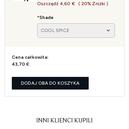
Oszczędź 4,60 €
( 20% Zniżki )
*Shade
COOL SPICE
Cena całkowita:
43,70 €
DODAJ OBA DO KOSZYKA
INNI KLIENCI KUPILI