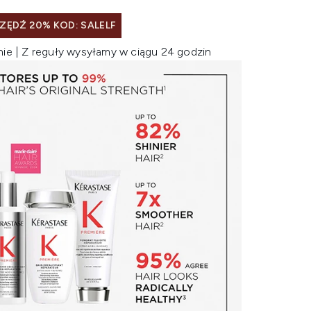
ZĘDŹ 20% KOD: SALELF
nie | Z reguły wysyłamy w ciągu 24 godzin