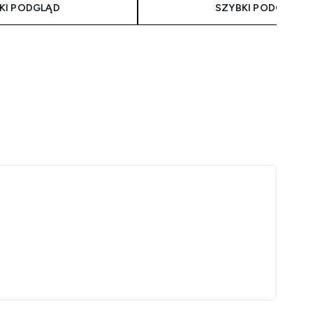
KI PODGLĄD
SZYBKI PODGLĄD