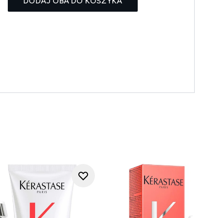
DODAJ OBA DO KOSZYKA