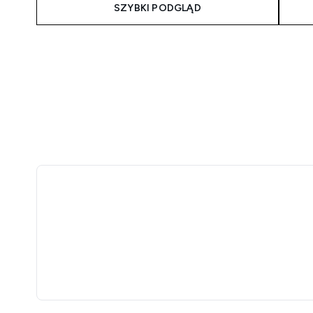
SZYBKI PODGLĄD
Showing slide 1