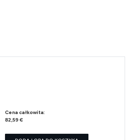
Cena całkowita:
82,59 €