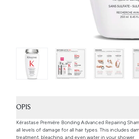
OPIS
Kérastase Première Bonding Advanced Repairing Shamp
all levels of damage for all hair types. This includes 
treatment, bleaching, and even water in your shower.