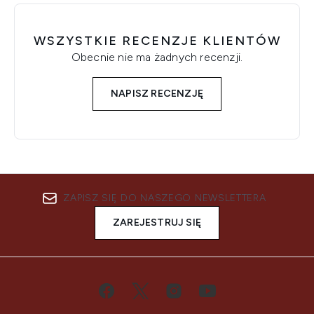
WSZYSTKIE RECENZJE KLIENTÓW
Obecnie nie ma żadnych recenzji.
NAPISZ RECENZJĘ
ZAPISZ SIĘ DO NASZEGO NEWSLETTERA
ZAREJESTRUJ SIĘ