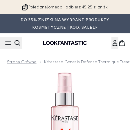
Przejdź do głównej treści
Poleć znajomego i odbierz 45.25 zł zniżki
DO 35% ZNIŻKI NA WYBRANE PRODUKTY
KOSMETYCZNE | KOD: SALELF
Strona Główna
Kérastase Genesis Defense Thermique Trea
Now showing image 1 Kérastase Genesis Defense Thermique