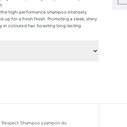
t.
s, the high-performance shampoo intensely
d-up for a fresh finish. Promoting a sleek, shiny
in coloured hair, boasting long-lasting
a Respect Shampoo szampon do