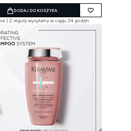
DODAJ DO KOSZYKA
nie | Z reguły wysyłamy w ciągu 24 godzin