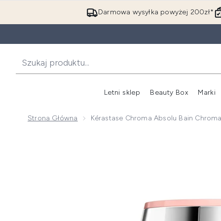
Darmowa wysyłka powyżej 200zł*
Letni sklep
Beauty Box
Marki
Strona Główna
Kérastase Chroma Absolu Bain Chro
Now showing image 1 Kérastase Chroma Absolu Bai