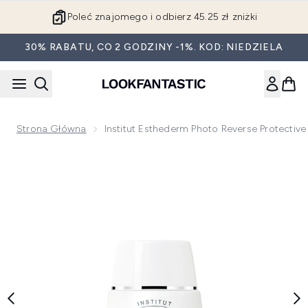
Przejdź do głównej treści
Poleć znajomego i odbierz 45.25 zł zniżki
30% RABATU, CO 2 GODZINY -1%. KOD: NIEDZIELA
Strona Główna
Institut Esthederm Photo Reverse Protectiv
Now showing image 1 Institut Esthederm Photo Reverse Prot