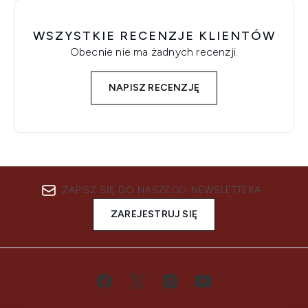
WSZYSTKIE RECENZJE KLIENTÓW
Obecnie nie ma żadnych recenzji.
NAPISZ RECENZJĘ
ZAPISZ SIĘ DO NASZEGO NEWSLETTERA
ZAREJESTRUJ SIĘ