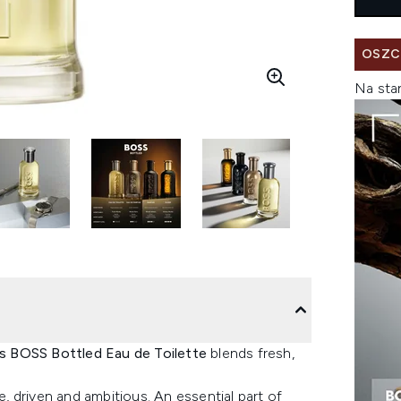
OSZC
Na sta
 BOSS Bottled Eau de Toilette
blends fresh,
 driven and ambitious. An essential part of