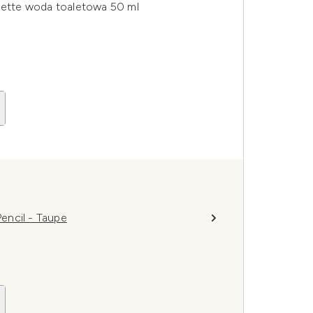
ette woda toaletowa 50 ml
encil - Taupe