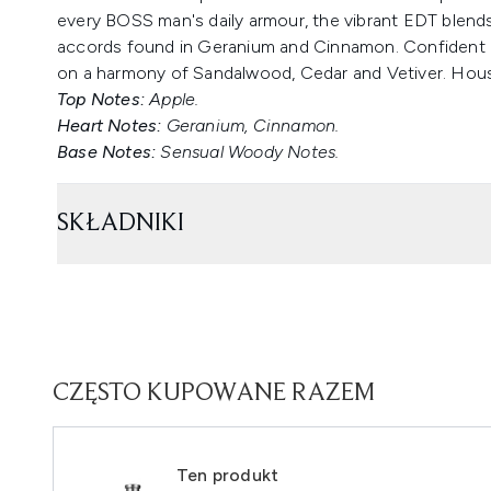
every BOSS man's daily armour, the vibrant EDT blends
accords found in Geranium and Cinnamon. Confident 
on a harmony of Sandalwood, Cedar and Vetiver. House
Top Notes:
Apple.
Heart Notes:
Geranium, Cinnamon.
Base Notes:
Sensual Woody Notes.
SKŁADNIKI
CZĘSTO KUPOWANE RAZEM
Ten produkt