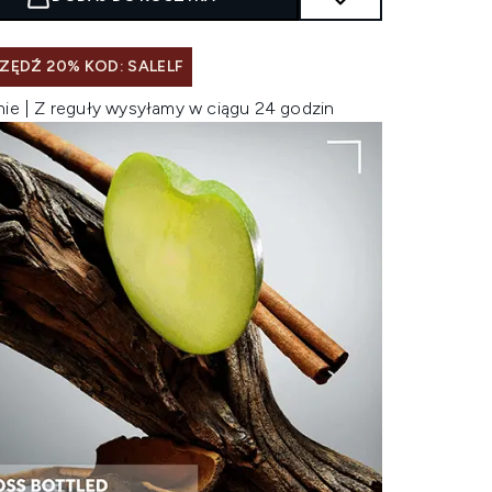
ZĘDŹ 20% KOD: SALELF
nie | Z reguły wysyłamy w ciągu 24 godzin