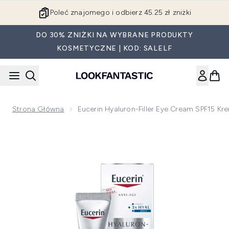
Przejdź do głównej treści
Poleć znajomego i odbierz 45.25 zł zniżki
DO 30% ZNIŻKI NA WYBRANE PRODUKTY
KOSMETYCZNE | KOD: SALELF
Strona Główna
Eucerin Hyaluron-Filler Eye Cream SPF15 
Now showing image 1 Eucerin Hyaluron-Filler Eye Cream SP