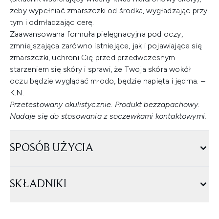
żeby wypełniać zmarszczki od środka, wygładzając przy
tym i odmładzając cerę.
Zaawansowana formuła pielęgnacyjna pod oczy,
zmniejszająca zarówno istniejące, jak i pojawiające się
zmarszczki, uchroni Cię przed przedwczesnym
starzeniem się skóry i sprawi, że Twoja skóra wokół
oczu będzie wyglądać młodo, będzie napięta i jędrna. –
K.N.
Przetestowany okulistycznie. Produkt bezzapachowy.
Nadaje się do stosowania z soczewkami kontaktowymi.
SPOSÓB UŻYCIA
SKŁADNIKI