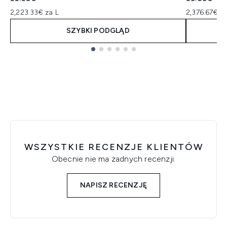
2,223.33€ za L
2,376.67€ za
SZYBKI PODGLĄD
Showing slide 1
WSZYSTKIE RECENZJE KLIENTÓW
Obecnie nie ma żadnych recenzji.
NAPISZ RECENZJĘ