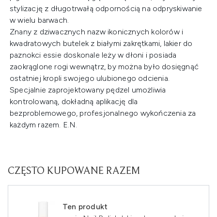
stylizację z długotrwałą odpornością na odpryskiwanie
w wielu barwach.
Znany z dziwacznych nazw ikonicznych kolorów i
kwadratowych butelek z białymi zakrętkami, lakier do
paznokci essie doskonale leży w dłoni i posiada
zaokrąglone rogi wewnątrz, by można było dosięgnąć
ostatniej kropli swojego ulubionego odcienia.
Specjalnie zaprojektowany pędzel umożliwia
kontrolowaną, dokładną aplikację dla
bezproblemowego, profesjonalnego wykończenia za
każdym razem. E.N.
CZĘSTO KUPOWANE RAZEM
Ten produkt