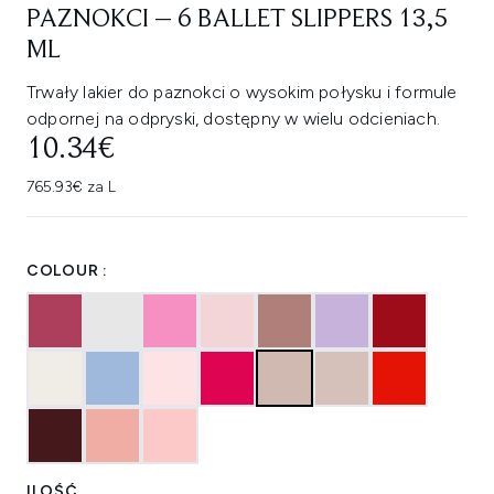
PAZNOKCI – 6 BALLET SLIPPERS 13,5
ML
Trwały lakier do paznokci o wysokim połysku i formule
odpornej na odpryski, dostępny w wielu odcieniach.
10.34€
765.93€ za L
COLOUR :
ILOŚĆ