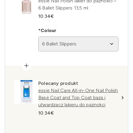
essie Nail Polish lakier do paznokci –
6 Ballet Slippers 13,5 ml
10.34€
*Colour
6 Ballet Slippers
Polecany produkt
essie Nail Care All-in-One Nail Polish
Base Coat and Top Coat baza i
utwardzacz lakieru do paznokci
10.34€