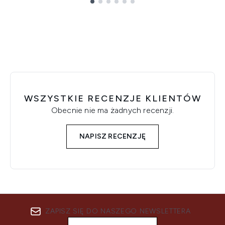
Showing slide 1
WSZYSTKIE RECENZJE KLIENTÓW
Obecnie nie ma żadnych recenzji.
NAPISZ RECENZJĘ
ZAPISZ SIĘ DO NASZEGO NEWSLETTERA