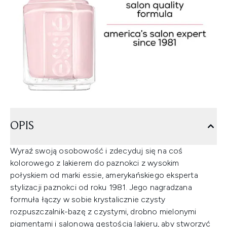
OPIS
Wyraź swoją osobowość i zdecyduj się na coś
kolorowego z lakierem do paznokci z wysokim
połyskiem od marki essie, amerykańskiego eksperta
stylizacji paznokci od roku 1981. Jego nagradzana
formuła łączy w sobie krystalicznie czysty
rozpuszczalnik-bazę z czystymi, drobno mielonymi
pigmentami i salonową gęstością lakieru, aby stworzyć