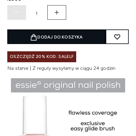
DODAJ DO KOSZYKA
OSZCZĘDŹ 20% KOD: SALELF
Na stanie | Z reguły wysyłamy w ciągu 24 godzin