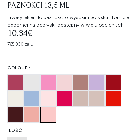
PAZNOKCI 13,5 ML
Trwały lakier do paznokci o wysokim połysku i formule
odpornej na odpryski, dostępny w wielu odcieniach.
10.34€
765.93€ za L
COLOUR :
ILOŚĆ