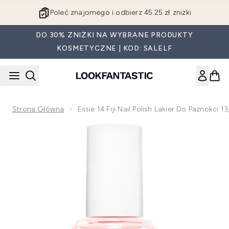
Przejdź do głównej treści
Poleć znajomego i odbierz 45.25 zł zniżki
DO 30% ZNIŻKI NA WYBRANE PRODUKTY
KOSMETYCZNE | KOD: SALELF
Strona Główna
Essie 14 Fiji Nail Polish Lakier Do Paznokci 13
Now showing image 1 essie 14 Fiji Nail Polish lakier do paznokc