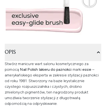
OPIS
Stwórz manicure wart salonu kosmetycznego za
pomocą
Nail Polish lakieru do paznokci
marki
essie
–
amerykańskiego eksperta w zakresie stylizacji paznokci
od roku 1981. Stworzony na bazie krystalicznie
czystego rozpuszczalnika i czystych, drobno
zmielonych pigmentów, ten nagrodzony produkt
umożliwia tworzenie stylizacji z długotrwałą
odpornością na odpryskiwanie.