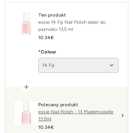
Ten produkt
essie 14 Fiji Nail Polish lakier do
paznokci 13,5 ml
10.34€
*Colour
14 Fiji
Polecany produkt
essie Nail Polish - 13 Mademoiselle
13.5ml
10.34€