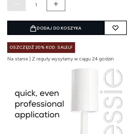
DODAJ DO KOSZYKA
OSZCZĘDŹ 20% KOD: SALELF
Na stanie | Z reguły wysyłamy w ciągu 24 godzin