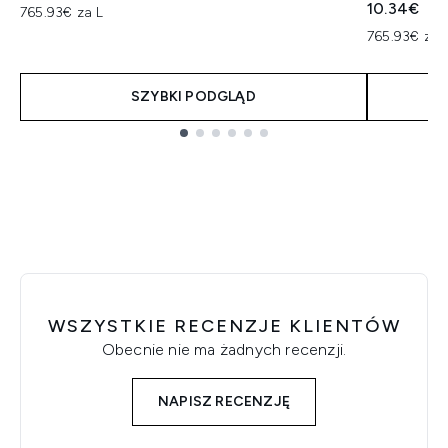
10.34€
765.93€ za L
765.93€ za 
SZYBKI PODGLĄD
Showing slide 1
WSZYSTKIE RECENZJE KLIENTÓW
Obecnie nie ma żadnych recenzji.
NAPISZ RECENZJĘ