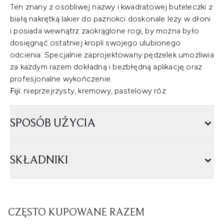
Ten znany z osobliwej nazwy i kwadratowej buteleczki z
białą nakrętką lakier do paznokci doskonale leży w dłoni
i posiada wewnątrz zaokrąglone rogi, by można było
dosięgnąć ostatniej kropli swojego ulubionego
odcienia. Specjalnie zaprojektowany pędzelek umożliwia
za każdym razem dokładną i bezbłędną aplikację oraz
profesjonalne wykończenie.
Fiji:
nieprzejrzysty, kremowy, pastelowy róż.
SPOSÓB UŻYCIA
SKŁADNIKI
CZĘSTO KUPOWANE RAZEM