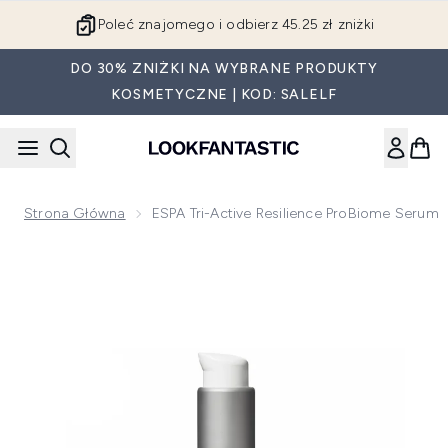
Przejdź do głównej treści
Poleć znajomego i odbierz 45.25 zł zniżki
DO 30% ZNIŻKI NA WYBRANE PRODUKTY
KOSMETYCZNE | KOD: SALELF
Strona Główna
ESPA Tri-Active Resilience ProBiome Serum
Now showing image 1 ESPA Tri-Active Resilience ProBiome 