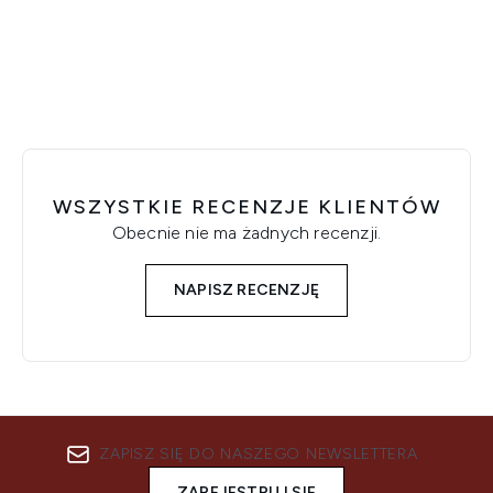
Showing slide 1
WSZYSTKIE RECENZJE KLIENTÓW
Obecnie nie ma żadnych recenzji.
NAPISZ RECENZJĘ
ZAPISZ SIĘ DO NASZEGO NEWSLETTERA
ZAREJESTRUJ SIĘ