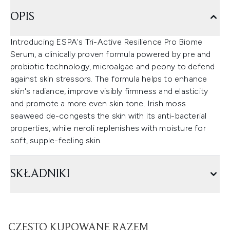
OPIS
Introducing ESPA's Tri-Active Resilience Pro Biome
Serum, a clinically proven formula powered by pre and
probiotic technology, microalgae and peony to defend
against skin stressors. The formula helps to enhance
skin's radiance, improve visibly firmness and elasticity
and promote a more even skin tone. Irish moss
seaweed de-congests the skin with its anti-bacterial
properties, while neroli replenishes with moisture for
soft, supple-feeling skin.
SKŁADNIKI
CZĘSTO KUPOWANE RAZEM