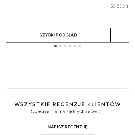
59.80€ za L
SZYBKI PODGLĄD
Showing slide 1
WSZYSTKIE RECENZJE KLIENTÓW
Obecnie nie ma żadnych recenzji.
NAPISZ RECENZJĘ