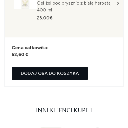
Gel żel pod prysznic z białą herbatą
400 ml
23.00€
Cena całkowita:
52,60 €
DODAJ OBA DO KOSZYKA
INNI KLIENCI KUPILI