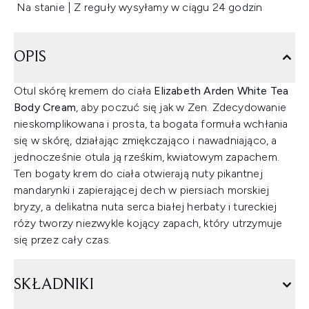
Na stanie | Z reguły wysyłamy w ciągu 24 godzin
OPIS
Otul skórę kremem do ciała
Elizabeth Arden White Tea
Body Cream
, aby poczuć się jak w Zen. Zdecydowanie
nieskomplikowana i prosta, ta bogata formuła wchłania
się w skórę, działając zmiękczająco i nawadniająco, a
jednocześnie otula ją rześkim, kwiatowym zapachem.
Ten bogaty krem do ciała otwierają nuty pikantnej
mandarynki i zapierającej dech w piersiach morskiej
bryzy, a delikatna nuta serca białej herbaty i tureckiej
róży tworzy niezwykle kojący zapach, który utrzymuje
się przez cały czas.
SKŁADNIKI