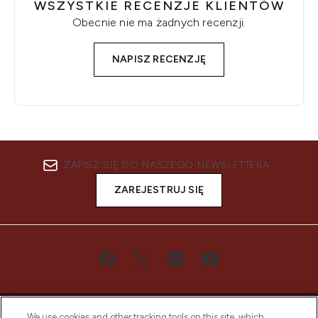
WSZYSTKIE RECENZJE KLIENTÓW
Obecnie nie ma żadnych recenzji.
NAPISZ RECENZJĘ
ZAPISZ SIĘ DO NASZEGO NEWSLETTERA
ZAREJESTRUJ SIĘ
We use cookies and other tracking tools on this site, which