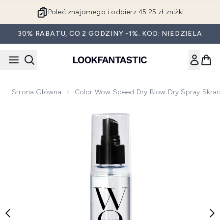
Przejdź do głównej treści
Poleć znajomego i odbierz 45.25 zł zniżki
30% RABATU, CO 2 GODZINY -1%. KOD: NIEDZIELA
Strona Główna
Color Wow Speed Dry Blow Dry Spray Skrac
Now showing image 1 Color Wow Speed Dry Blow Dry Spray s