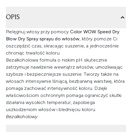
OPIS
Pielęgnuj włosy przy pomocy
Color WOW Speed Dry
Blow Dry Spray sprayu do włosów
, który pomoże Ci
oszczędzić czas, skracając suszenie, a jednocześnie
chroniąc trwałość koloru.
Bezalkoholowa formuła o niskim pH skutecznie
zatrzymuje nawilżenie wewnątrz włosów, umożliwiając
szybsze i bezpieczniejsze suszenie. Tworzy także na
włosach intensywnie lśniącą, bezbarwną warstwę, która
pomaga zachować intensywność koloru. Dzięki
właściwościom ochronnym pomaga ograniczyć skutki
działania wysokich temperatur, zapobiega
uszkodzeniom włosów i blednięciu koloru.
Bezalkoholowy.