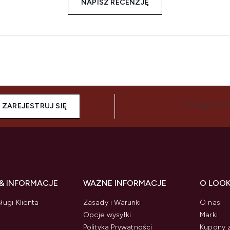
NAPISZ RECENZJĘ
ZAREJESTRUJ SIĘ
POŁĄCZ SI
& INFORMACJE
WAŻNE INFORMACJE
O LOO
ługi Klienta
Zasady i Warunki
O nas
Opcje wysyłki
Marki
Polityka Prywatności
Kupony 