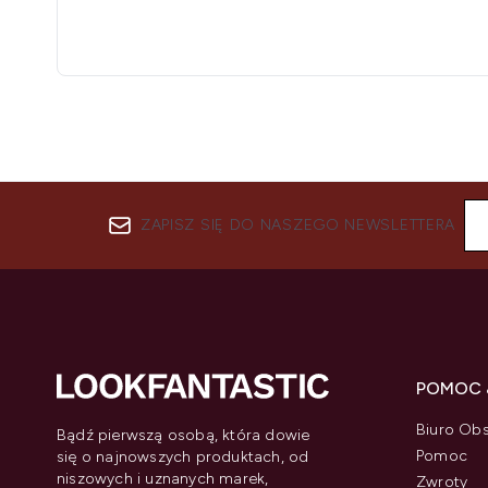
ZAPISZ SIĘ DO NASZEGO NEWSLETTERA
POMOC 
Biuro Obs
Bądź pierwszą osobą, która dowie
Pomoc
się o najnowszych produktach, od
niszowych i uznanych marek,
Zwroty