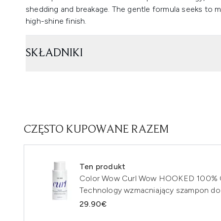
shedding and breakage. The gentle formula seeks to mo
high-shine finish.
SKŁADNIKI
CZĘSTO KUPOWANE RAZEM
Ten produkt
Color Wow Curl Wow HOOKED 100% C
Technology wzmacniający szampon do
29.90€