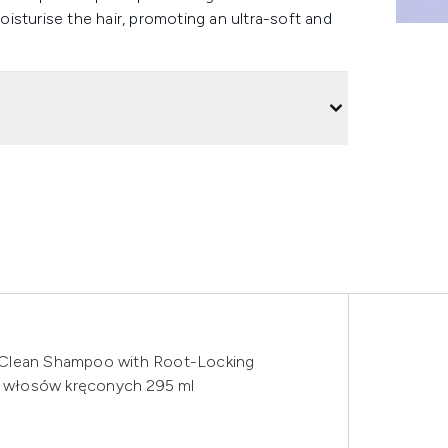
isturise the hair, promoting an ultra-soft and
lean Shampoo with Root-Locking
 włosów kręconych 295 ml