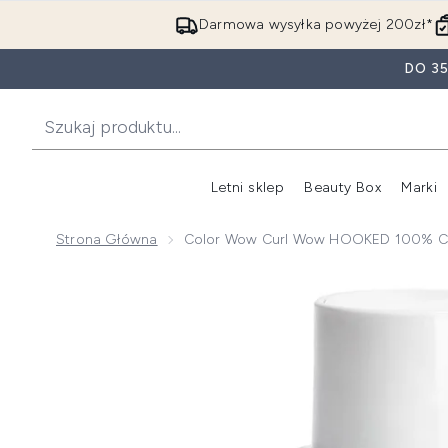
Darmowa wysyłka powyżej 200zł*
DO 3
Letni sklep
Beauty Box
Marki
Strona Główna
Color Wow Curl Wow HOOKED 100% Cl
Now showing image 1 Color Wow Curl Wow HOOKED 