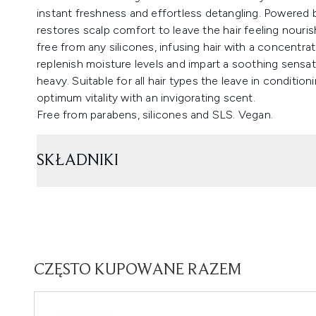
instant freshness and effortless detangling. Powered b
restores scalp comfort to leave the hair feeling nouris
free from any silicones, infusing hair with a concentr
replenish moisture levels and impart a soothing sensat
heavy. Suitable for all hair types the leave in conditio
optimum vitality with an invigorating scent.
Free from parabens, silicones and SLS. Vegan.
SKŁADNIKI
CZĘSTO KUPOWANE RAZEM