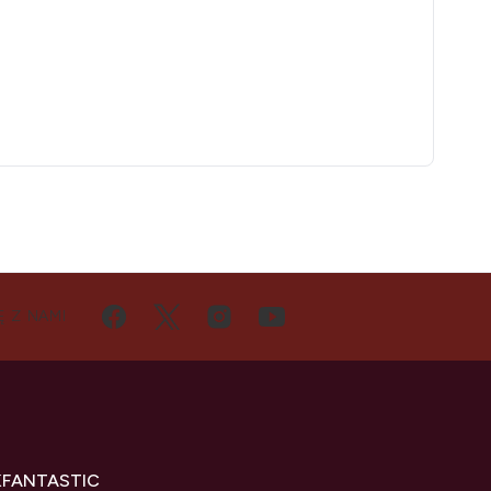
Ę Z NAMI
KFANTASTIC