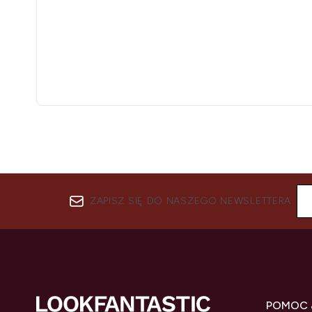
ZAPISZ SIĘ DO NASZEGO NEWSLETTERA
POMOC 