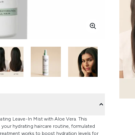
ting Leave-In Mist with Aloe Vera. This
 your hydrating haircare routine, formulated
treatment works to boost hydration levels for