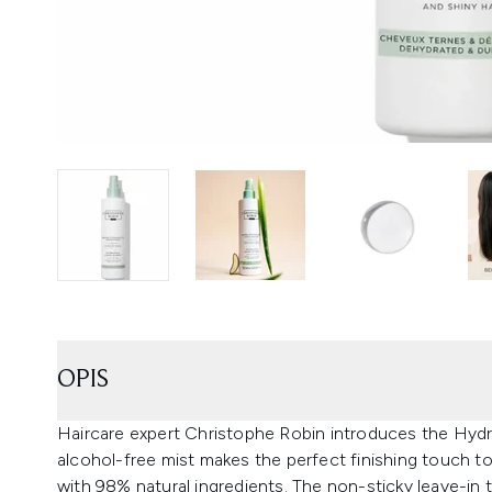
OPIS
Haircare expert Christophe Robin introduces the Hydra
alcohol-free mist makes the perfect finishing touch to
with 98% natural ingredients. The non-sticky leave-in 