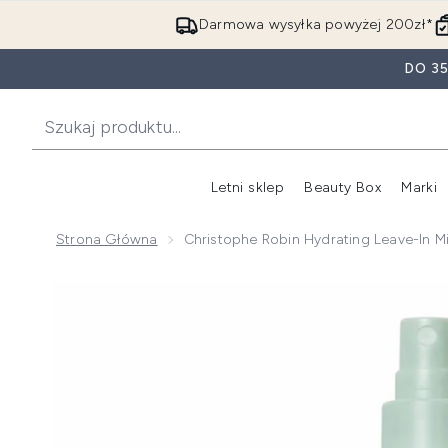
Darmowa wysyłka powyżej 200zł*
DO 3
Letni sklep
Beauty Box
Marki
Strona Główna
Christophe Robin Hydrating Leave-In M
Now showing image 1 Christophe Robin Hydrating Leav