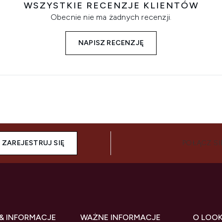
WSZYSTKIE RECENZJE KLIENTÓW
Obecnie nie ma żadnych recenzji.
NAPISZ RECENZJĘ
ZAREJESTRUJ SIĘ
POŁĄCZ SI
& INFORMACJE
WAŻNE INFORMACJE
O LOO