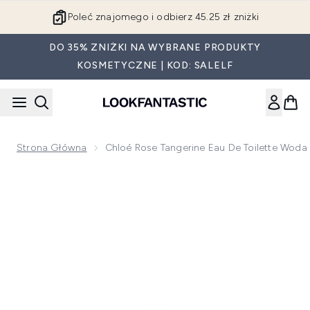
Przejdź do głównej treści
Poleć znajomego i odbierz 45.25 zł zniżki
DO 35% ZNIŻKI NA WYBRANE PRODUKTY
KOSMETYCZNE | KOD: SALELF
Strona Główna
Chloé Rose Tangerine Eau De Toilette Woda
Now showing image 1 Chloé Rose Tangerine Eau de Toilette 