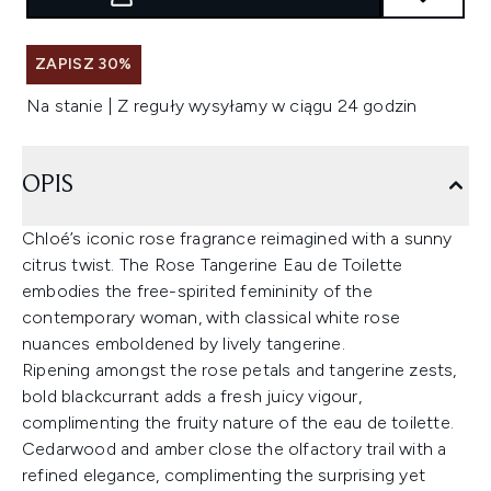
ZAPISZ 30%
Na stanie | Z reguły wysyłamy w ciągu 24 godzin
OPIS
Chloé’s iconic rose fragrance reimagined with a sunny
citrus twist. The Rose Tangerine Eau de Toilette
embodies the free-spirited femininity of the
contemporary woman, with classical white rose
nuances emboldened by lively tangerine.
Ripening amongst the rose petals and tangerine zests,
bold blackcurrant adds a fresh juicy vigour,
complimenting the fruity nature of the eau de toilette.
Cedarwood and amber close the olfactory trail with a
refined elegance, complimenting the surprising yet