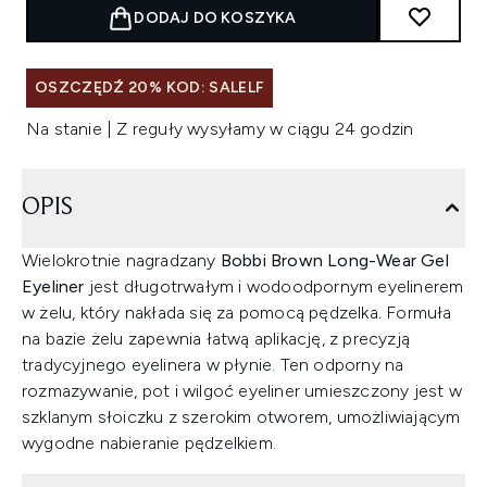
DODAJ DO KOSZYKA
OSZCZĘDŹ 20% KOD: SALELF
Na stanie | Z reguły wysyłamy w ciągu 24 godzin
OPIS
Wielokrotnie nagradzany
Bobbi Brown Long-Wear Gel
Eyeliner
jest długotrwałym i wodoodpornym eyelinerem
w żelu, który nakłada się za pomocą pędzelka
.
Formuła
na bazie żelu zapewnia łatwą aplikację, z precyzją
tradycyjnego eyelinera w płynie. Ten odporny na
rozmazywanie, pot i wilgoć eyeliner umieszczony jest w
szklanym słoiczku z szerokim otworem, umożliwiającym
wygodne nabieranie pędzelkiem.