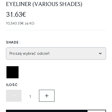
EYELINER (VARIOUS SHADES)
31.63€
10,543.33€ za KG
SHADE :
Proszę wybrać odcień
ILOŚĆ