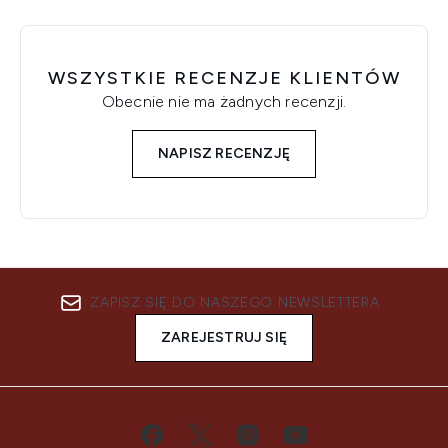
WSZYSTKIE RECENZJE KLIENTÓW
Obecnie nie ma żadnych recenzji.
NAPISZ RECENZJĘ
ZAPISZ SIĘ DO NASZEGO NEWSLETTERA
ZAREJESTRUJ SIĘ