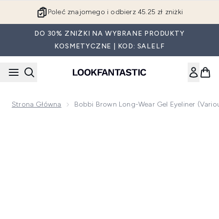
Przejdź do głównej treści
Poleć znajomego i odbierz 45.25 zł zniżki
DO 30% ZNIŻKI NA WYBRANE PRODUKTY
KOSMETYCZNE | KOD: SALELF
Strona Główna
Bobbi Brown Long-Wear Gel Eyeliner (Vario
Now showing image 1 Bobbi Brown Long-Wear Gel Eyeliner (