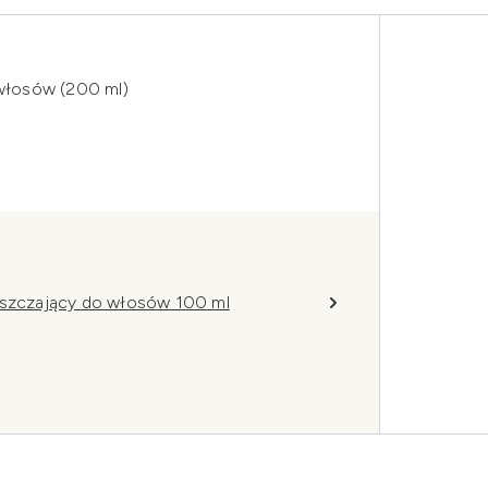
 włosów (200 ml)
gęszczający do włosów 100 ml