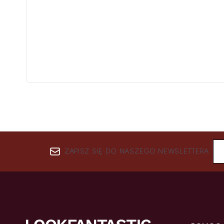
ZAPISZ SIĘ DO NASZEGO NEWSLETTERA