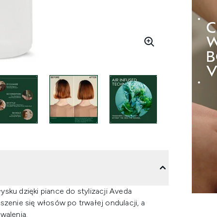
sku dzięki piance do stylizacji Aveda
szenie się włosów po trwałej ondulacji, a
walenia.