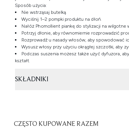
Sposób użycia:
Nie wstrząsaj butelką.
Wyciśnij 1–2 pompki produktu na dłoń.
Nałóż Phomollient piankę do stylizacji na wilgotne 
Potrzyj dłonie, aby równomiernie rozprowadzić pro
Rozprowadź u nasady włosów, aby spowodować ich
Wysusz włosy przy użyciu okrągłej szczotki, aby z
Podczas suszenia możesz także użyć dyfuzora, aby 
kształt.
SKŁADNIKI
CZĘSTO KUPOWANE RAZEM