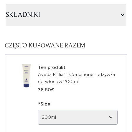
SKŁADNIKI
CZĘSTO KUPOWANE RAZEM
Ten produkt
Aveda Brilliant Conditioner odżywka
do włosów 200 ml
36.80€
*Size
200ml