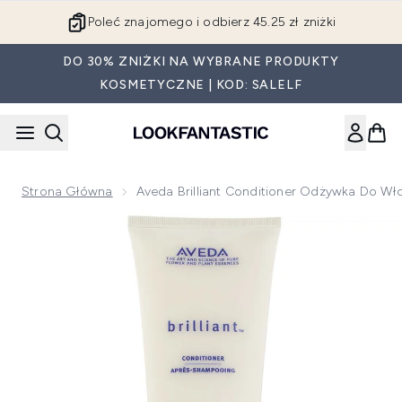
Przejdź do głównej treści
Poleć znajomego i odbierz 45.25 zł zniżki
DO 30% ZNIŻKI NA WYBRANE PRODUKTY
KOSMETYCZNE | KOD: SALELF
Strona Główna
Aveda Brilliant Conditioner Odżywka Do W
Now showing image 1 Aveda Brilliant Conditioner odżywka 