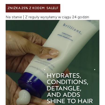
ZNIŻKA 25% Z KODEM: SALELF
Na stanie | Z reguły wysyłamy w ciągu 24 godzin