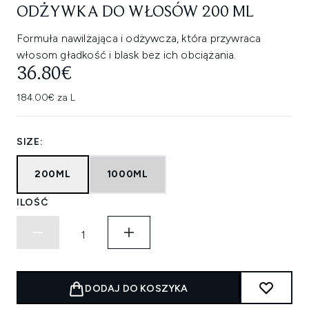
ODŻYWKA DO WŁOSÓW 200 ML
Formuła nawilżająca i odżywcza, która przywraca
włosom gładkość i blask bez ich obciążania.
36.80€
184.00€ za L
SIZE:
200ML
1000ML
ILOŚĆ
DODAJ DO KOSZYKA