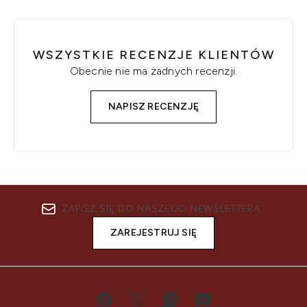
WSZYSTKIE RECENZJE KLIENTÓW
Obecnie nie ma żadnych recenzji.
NAPISZ RECENZJĘ
ZAPISZ SIĘ DO NASZEGO NEWSLETTERA
ZAREJESTRUJ SIĘ