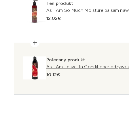
Ten produkt
As I Am So Much Moisture balsam nawi
12.02€
Polecany produkt
As I Am Leave-In Conditioner odżywka 
10.12€