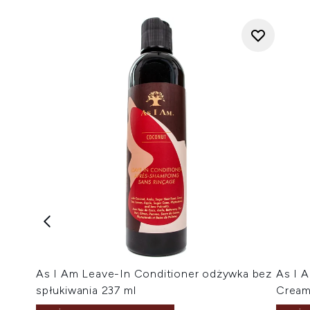
As I Am Leave-In Conditioner odżywka bez
As I A
spłukiwania 237 ml
Cream