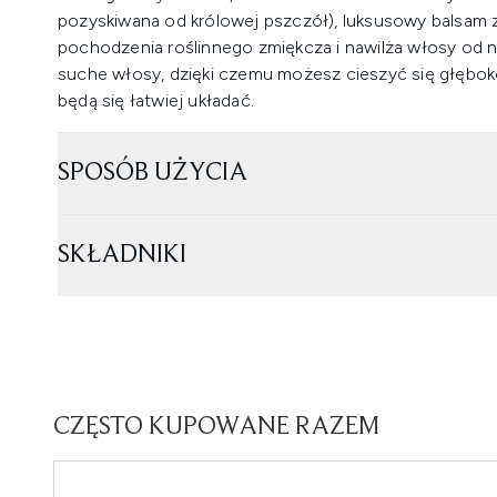
pozyskiwana od królowej pszczół), luksusowy balsam z
pochodzenia roślinnego zmiękcza i nawilża włosy od n
suche włosy, dzięki czemu możesz cieszyć się głębo
będą się łatwiej układać.
SPOSÓB UŻYCIA
SKŁADNIKI
CZĘSTO KUPOWANE RAZEM