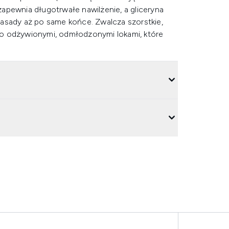
apewnia długotrwałe nawilżenie, a gliceryna
asady aż po same końce. Zwalcza szorstkie,
ko odżywionymi, odmłodzonymi lokami, które