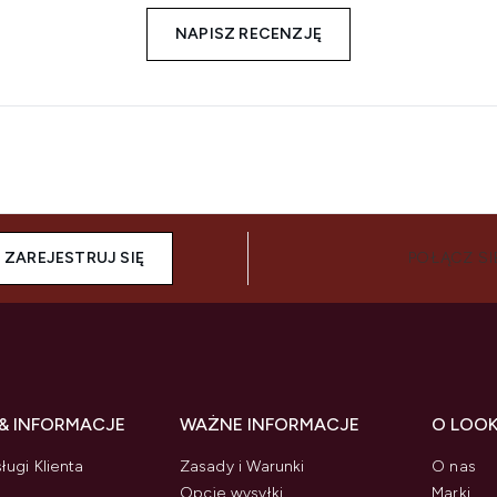
NAPISZ RECENZJĘ
ZAREJESTRUJ SIĘ
POŁĄCZ SI
& INFORMACJE
WAŻNE INFORMACJE
O LOO
ługi Klienta
Zasady i Warunki
O nas
Opcje wysyłki
Marki