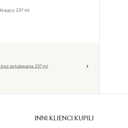
lżający 237 ml
bez spłukiwania 237 ml
INNI KLIENCI KUPILI