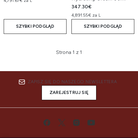
4,791.67€ za L
347.30€
4,891.55€ za L
SZYBKI PODGLĄD
SZYBKI PODGLĄD
Strona 1 z 1
ZAPISZ SIĘ DO NASZEGO NEWSLETTERA
ZAREJESTRUJ SIĘ