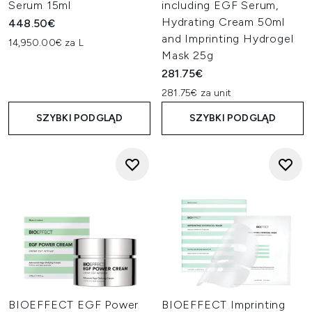
Serum 15ml
including EGF Serum,
Hydrating Cream 50ml
448.50€
and Imprinting Hydrogel
14,950.00€ za L
Mask 25g
281.75€
281.75€ za unit
SZYBKI PODGLĄD
SZYBKI PODGLĄD
BIOEFFECT EGF Power
BIOEFFECT Imprinting