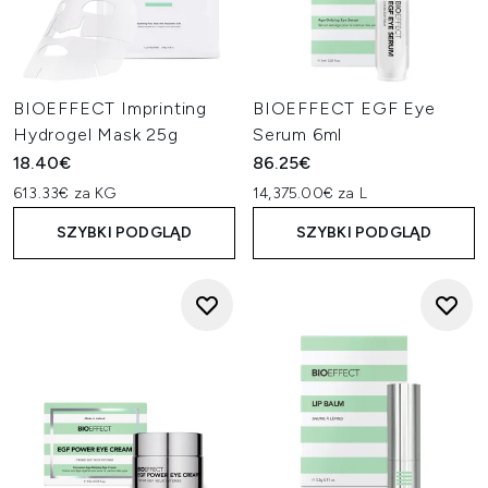
BIOEFFECT Imprinting
BIOEFFECT EGF Eye
Hydrogel Mask 25g
Serum 6ml
18.40€
86.25€
613.33€ za KG
14,375.00€ za L
SZYBKI PODGLĄD
SZYBKI PODGLĄD