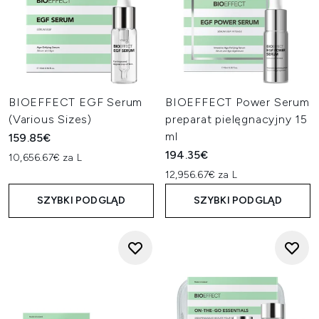
BIOEFFECT EGF Serum
BIOEFFECT Power Serum
(Various Sizes)
preparat pielęgnacyjny 15
ml
159.85€
194.35€
10,656.67€ za L
12,956.67€ za L
SZYBKI PODGLĄD
SZYBKI PODGLĄD