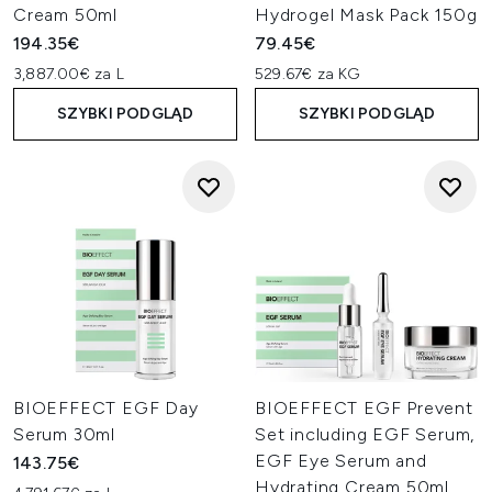
Cream 50ml
Hydrogel Mask Pack 150g
194.35€
79.45€
3,887.00€ za L
529.67€ za KG
SZYBKI PODGLĄD
SZYBKI PODGLĄD
BIOEFFECT EGF Day
BIOEFFECT EGF Prevent
Serum 30ml
Set including EGF Serum,
EGF Eye Serum and
143.75€
Hydrating Cream 50ml