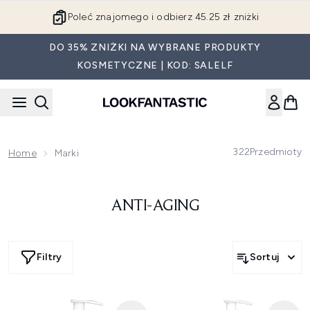
Przejdź do głównej treści
Poleć znajomego i odbierz 45.25 zł zniżki
DO 35% ZNIŻKI NA WYBRANE PRODUKTY
KOSMETYCZNE | KOD: SALELF
322
Przedmioty
Home
Marki
ANTI-AGING
Filtry
Sortuj