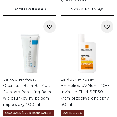
SZYBKI PODGLĄD
SZYBKI PODGLĄD
La Roche-Posay
La Roche-Posay
Cicaplast Balm B5 Multi-
Anthelios UVMune 400
Purpose Repairing Balm
Invisible Fluid SPF50+
wielofunkcyjny balsam
krem przeciwsłoneczny
naprawczy 100 ml
50 ml
OSZCZĘDŹ 20% KOD: SALELF
ZAPISZ 25%