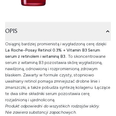
OPIS
Osiągnij bardziej promienistą i wygładzoną cerę dzięki
La Roche-Posay Retinol 0.3% + Vitamin B3 Serum
serum z retinolem i witaminą B3.
. To skoncentrowane
serum z witaminą B3 pozostawia skórę wygładzoną,
nawilżoną, odnowioną i rozpromienioną zdrowym
blaskiem. Zawarty w formule czysty, stopniowo
uwalniany retinol pomaga zmniejszać drobne linie i
zmarszczki, a także pobudza syntezę kolagenu. Łączące
te dwa silne składniki serum pozostawia cerę
rozjaśnioną i ujednoliconą.
Produkt odpowiedni do wszystkich rodzajów skóry.
Nie zawiera substancji zapachowych.