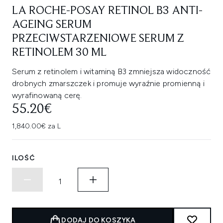
LA ROCHE-POSAY RETINOL B3 ANTI-
AGEING SERUM
PRZECIWSTARZENIOWE SERUM Z
RETINOLEM 30 ML
Serum z retinolem i witaminą B3 zmniejsza widoczność
drobnych zmarszczek i promuje wyraźnie promienną i
wyrafinowaną cerę.
55.20€
1,840.00€ za L
ILOŚĆ
DODAJ DO KOSZYKA