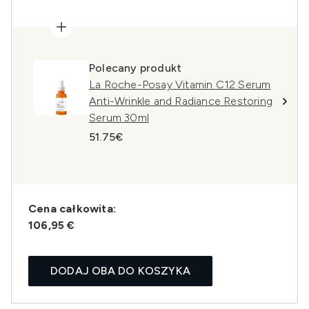
Polecany produkt
La Roche-Posay Vitamin C12 Serum
Anti-Wrinkle and Radiance Restoring
Serum 30ml
51.75€
Cena całkowita:
106,95 €
DODAJ OBA DO KOSZYKA