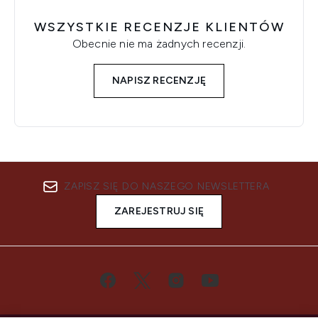
WSZYSTKIE RECENZJE KLIENTÓW
Obecnie nie ma żadnych recenzji.
NAPISZ RECENZJĘ
ZAPISZ SIĘ DO NASZEGO NEWSLETTERA
ZAREJESTRUJ SIĘ