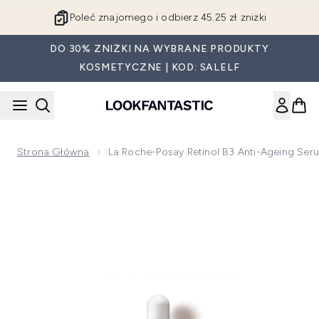
Przejdź do głównej treści
Poleć znajomego i odbierz 45.25 zł zniżki
DO 30% ZNIŻKI NA WYBRANE PRODUKTY
KOSMETYCZNE | KOD: SALELF
Strona Główna
La Roche-Posay Retinol B3 Anti-Ageing Ser
Now showing image 1 La Roche-Posay Retinol B3 Anti-Agein