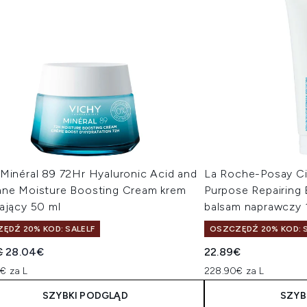
 Minéral 89 72Hr Hyaluronic Acid and
La Roche-Posay Ci
ane Moisture Boosting Cream krem
Purpose Repairing 
ający 50 ml
balsam naprawczy 
ĘDŹ 20% KOD: SALELF
OSZCZĘDŹ 20% KOD: S
owana cena detaliczna:
Aktualna cena:
€
28.04€
22.89€
€ za L
228.90€ za L
SZYBKI PODGLĄD
SZYB