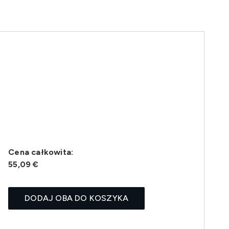
Cena całkowita:
55,09 €
DODAJ OBA DO KOSZYKA