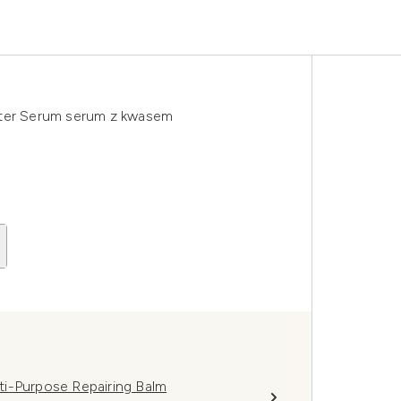
ster Serum serum z kwasem
ti-Purpose Repairing Balm