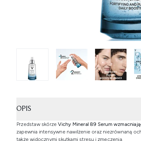
OPIS
Przedstaw skórze
Vichy Mineral 89 Serum wzmacniaj
zapewnia intensywne nawilżenie oraz niezrównaną oc
także widocznymi skutkami stresu i zmęczenia.