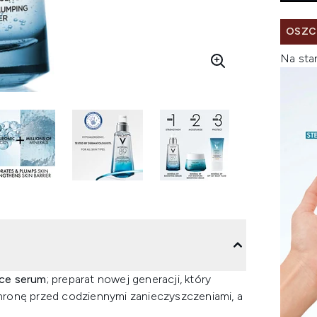
OSZC
Na sta
ące serum
; preparat nowej generacji, który
hronę przed codziennymi zanieczyszczeniami, a