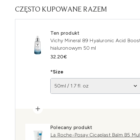
CZĘSTO KUPOWANE RAZEM
Ten produkt
Vichy Mineral 89 Hyaluronic Acid Boo
hialuronowym 50 ml
32.20€
*Size
50ml / 1.7 fl. oz
Polecany produkt
La Roche-Posay Cicaplast Balm B5 Mul