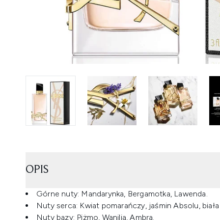
OPIS
Górne nuty: Mandarynka, Bergamotka, Lawenda.
Nuty serca: Kwiat pomarańczy, jaśmin Absolu, biała
Nuty bazy: Piżmo, Wanilia, Ambra.