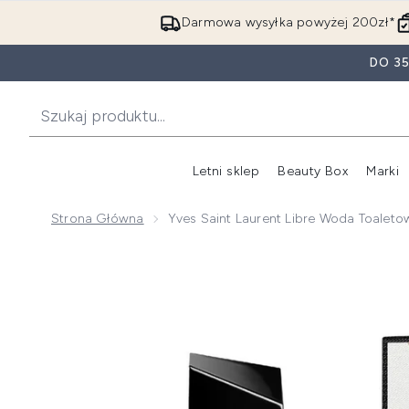
Darmowa wysyłka powyżej 200zł*
DO 3
Letni sklep
Beauty Box
Marki
Strona Główna
Yves Saint Laurent Libre Woda Toaleto
Now showing image 1 Yves Saint Laurent Libre woda 