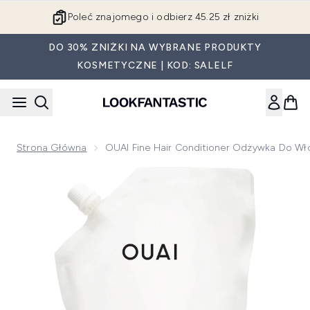
Przejdź do głównej treści
Poleć znajomego i odbierz 45.25 zł zniżki
DO 30% ZNIŻKI NA WYBRANE PRODUKTY
KOSMETYCZNE | KOD: SALELF
Strona Główna
OUAI Fine Hair Conditioner Odżywka Do W
Now showing image 1 OUAI Fine Hair Conditioner odżywka d