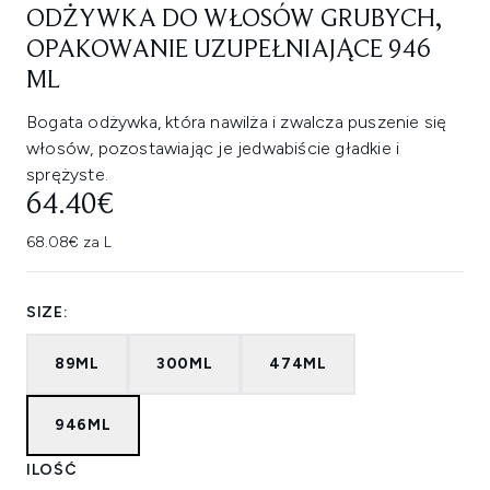
ODŻYWKA DO WŁOSÓW GRUBYCH,
OPAKOWANIE UZUPEŁNIAJĄCE 946
ML
Bogata odżywka, która nawilża i zwalcza puszenie się
włosów, pozostawiając je jedwabiście gładkie i
sprężyste.
64.40€
68.08€ za L
SIZE:
89ML
300ML
474ML
946ML
ILOŚĆ