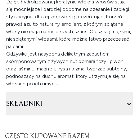
Dzięki hydrolizowanej keratynie włókna włosów stają
się mocniejsze i bardziej odporne na czesanie i zabiegi
stylizacyjne, dłużej zdrowo się prezentując. Korzeń
prawoślazu to naturalny emolient, z którym splątane
włosy nie mają najmniejszych szans. Ciesz się miękkimi,
niesplątanymi włosami, które można łatwo przeczesać
palcami.
Odżywka jest nasycona delikatnym zapachem
skomponowanym z żywych nut pomarańczy i piwonii
oraz jaśminu, magnolii, irysa i piżma, tworząc subtelny,
podnoszący na duchu aromat, który utrzymuje się na
włosach po ich umyciu.
SKŁADNIKI
CZĘSTO KUPOWANE RAZEM