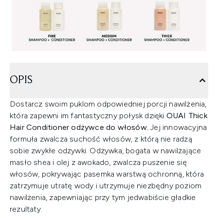
OPIS
Dostarcz swoim puklom odpowiedniej porcji nawilżenia,
która zapewni im fantastyczny połysk dzięki
OUAI Thick
Hair Conditioner odżywce do włosów.
Jej innowacyjna
formuła zwalcza suchość włosów, z którą nie radzą
sobie zwykłe odżywki. Odżywka, bogata w nawilżające
masło shea i olej z awokado, zwalcza puszenie się
włosów, pokrywając pasemka warstwą ochronną, która
zatrzymuje utratę wody i utrzymuje niezbędny poziom
nawilżenia, zapewniając przy tym jedwabiście gładkie
rezultaty.