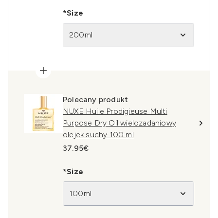
*Size
200ml
Polecany produkt
NUXE Huile Prodigieuse Multi
Purpose Dry Oil wielozadaniowy
olejek suchy 100 ml
37.95€
*Size
100ml