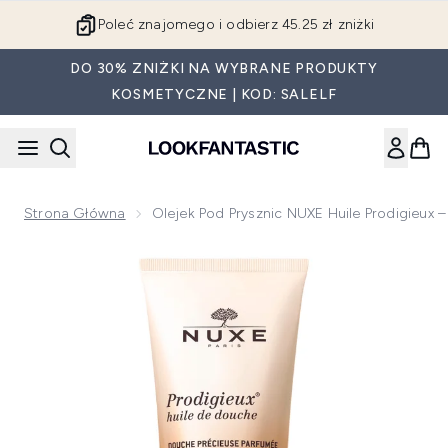
Przejdź do głównej treści
Poleć znajomego i odbierz 45.25 zł zniżki
DO 30% ZNIŻKI NA WYBRANE PRODUKTY
KOSMETYCZNE | KOD: SALELF
Strona Główna
Olejek Pod Prysznic NUXE Huile Prodigieux 
Now showing image 1 Olejek pod prysznic NUXE Huile Prodig