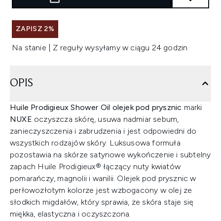
ZAPISZ 2%
Na stanie | Z reguły wysyłamy w ciągu 24 godzin
OPIS
Huile Prodigieux Shower Oil olejek pod prysznic
marki
NUXE
oczyszcza skórę, usuwa nadmiar sebum,
zanieczyszczenia i zabrudzenia i jest odpowiedni do
wszystkich rodzajów skóry. Luksusowa formuła
pozostawia na skórze satynowe wykończenie i subtelny
zapach Huile Prodigieux® łączący nuty kwiatów
pomarańczy, magnolii i wanilii. Olejek pod prysznic w
perłowozłotym kolorze jest wzbogacony w olej ze
słodkich migdałów, który sprawia, że skóra staje się
miękka, elastyczna i oczyszczona.