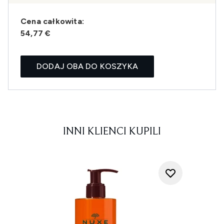
Cena całkowita:
54,77 €
DODAJ OBA DO KOSZYKA
INNI KLIENCI KUPILI