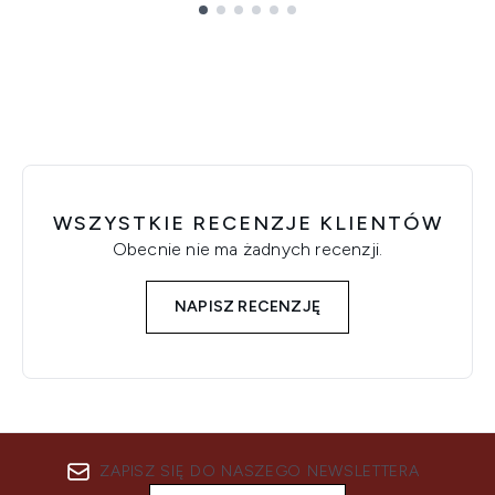
Showing slide 1
WSZYSTKIE RECENZJE KLIENTÓW
Obecnie nie ma żadnych recenzji.
NAPISZ RECENZJĘ
ZAPISZ SIĘ DO NASZEGO NEWSLETTERA