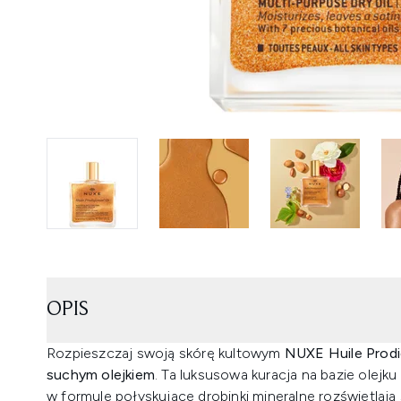
OPIS
Rozpieszczaj swoją skórę kultowym
NUXE Huile Prodi
suchym olejkiem
. Ta luksusowa kuracja na bazie olejku
w formule połyskujące drobinki mineralne rozświetlają 