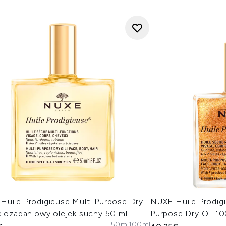
Huile Prodigieuse Multi Purpose Dry
NUXE Huile Prodig
elozadaniowy olejek suchy 50 ml
Purpose Dry Oil 1
50ml
100ml