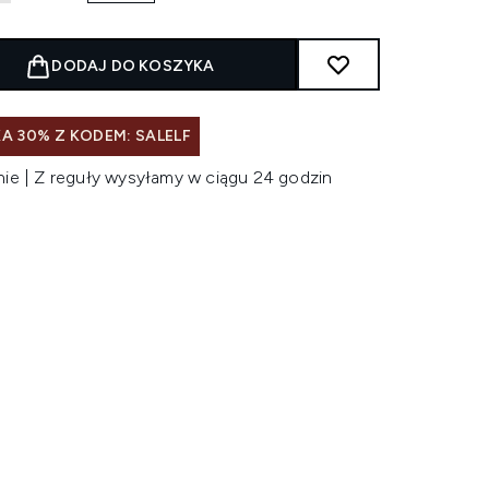
DODAJ DO KOSZYKA
A 30% Z KODEM: SALELF
nie | Z reguły wysyłamy w ciągu 24 godzin