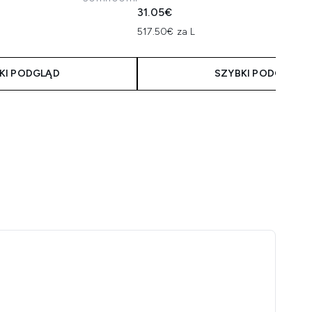
31.05€
517.50€ za L
KI PODGLĄD
SZYBKI PODGLĄD