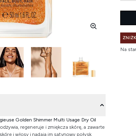
ZNIŻK
Na sta
gieuse Golden Shimmer Multi Usage Dry Oil
 odżywia, regeneruje i zmiękcza skórę, a zawarte
skórę i włosy i nadają im satynowy połysk.