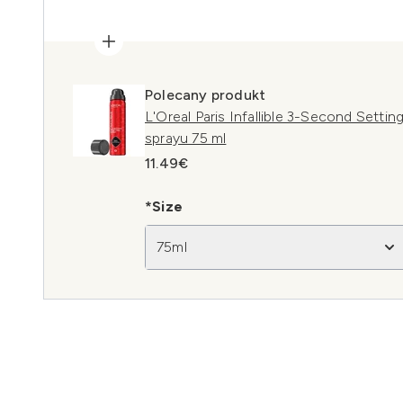
Polecany produkt
L'Oreal Paris Infallible 3-Second Setti
sprayu 75 ml
11.49€
*Size
75ml