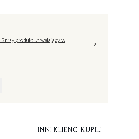
ng Spray produkt utrwalający w
INNI KLIENCI KUPILI