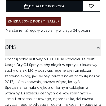
DODAJ DO KOSZYKA
ZNIŻKA 30% Z KODEM: SALELF
Na stanie | Z reguły wysyłamy w ciągu 24 godzin
OPIS
Podaruj sobie kultowy
NUXE Huile Prodigieuse Multi
Usage Dry Oil Spray suchy olejek w sprayu
, luksusowy
suchy olejek, który odżywia, regeneruje i zmiękcza
zarówno skórę, jak i włosy, teraz z nową formułą na rok
2017, która zapewnia jeszcze więcej korzyści.
Specjalna formuła olejku z unikalnym koktajlem z
witaminy E i sześciu cennych olejków roślinnych –
kamelii, orzecha laskowego, ogórecznika, dziurawca
zwyczajnego, słodkiego migdału i makadamii – zapewnia