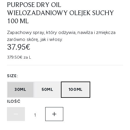
PURPOSE DRY OIL
WIELOZADANIOWY OLEJEK SUCHY
100 ML
Zapachowy spray, który odżywia, nawilża i zmiękcza
zarówno skórę, jak i włosy.
37.95€
379.50€ za L
SIZE:
30ML
50ML
100ML
ILOŚĆ