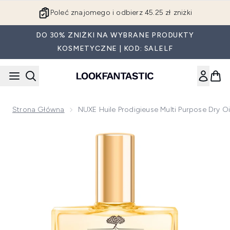
Przejdź do głównej treści
Poleć znajomego i odbierz 45.25 zł zniżki
DO 30% ZNIŻKI NA WYBRANE PRODUKTY
KOSMETYCZNE | KOD: SALELF
Strona Główna
NUXE Huile Prodigieuse Multi Purpose Dry O
Now showing image 1 NUXE Huile Prodigieuse Multi Purpose D