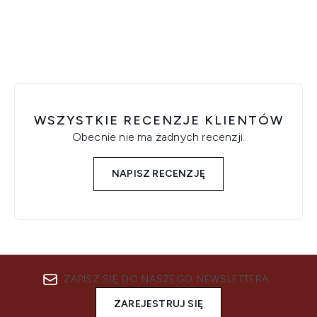
WSZYSTKIE RECENZJE KLIENTÓW
Obecnie nie ma żadnych recenzji.
NAPISZ RECENZJĘ
ZAPISZ SIĘ DO NASZEGO NEWSLETTERA
ZAREJESTRUJ SIĘ