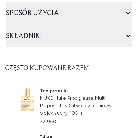
SPOSÓB UŻYCIA
SKŁADNIKI
CZĘSTO KUPOWANE RAZEM
Ten produkt
NUXE Huile Prodigieuse Multi
Purpose Dry Oil wielozadaniowy
olejek suchy 100 ml
37.95€
*Size